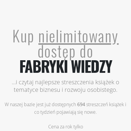
Kup
nielimitowany
dostęp do
FABRYKI WIEDZY
…i czytaj najlepsze streszczenia książek o
tematyce biznesu i rozwoju osobistego.
W naszej bazie jest już dostępnych
694
streszczeń książek i
co tydzień pojawiają się nowe.
Cena za rok tylko