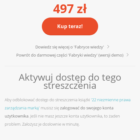
497 zł
Kup teraz!
Dowiedz się więcej o 'Fabryce wiedzy'
Powrót do darmowej części 'Fabryki wiedzy' (wersji demo)
Aktywuj dostęp do tego
streszczenia
Aby odblokować dostęp do streszczenia książki
'22 niezmienne prawa
zarządzania marką'
musisz się
zalogować do swojego konta
użytkownika
. Jeśli nie masz jeszcze konta użytkownika, to żaden
problem. Założysz je dosłownie w minutę.