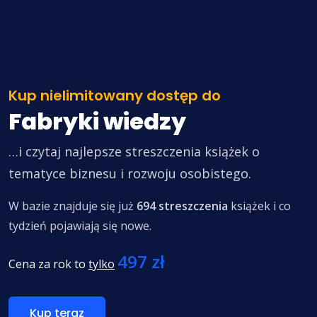
Kup nielimitowany dostęp do
Fabryki wiedzy
…i czytaj najlepsze streszczenia książek o
tematyce biznesu i rozwoju osobistego.
W bazie znajduje się już
694 streszczenia
książek i co
tydzień pojawiają się nowe.
497 zł
Cena za rok to
tylko
Kup teraz