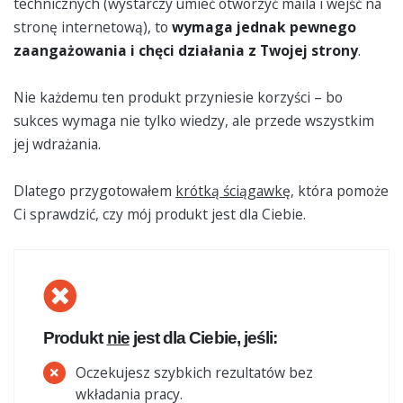
technicznych (wystarczy umieć otworzyć maila i wejść na
stronę internetową), to
wymaga jednak pewnego
zaangażowania i chęci działania z Twojej strony
.
Nie każdemu ten produkt przyniesie korzyści – bo
sukces wymaga nie tylko wiedzy, ale przede wszystkim
jej wdrażania.
Dlatego przygotowałem
krótką ściągawkę
, która pomoże
Ci sprawdzić, czy mój produkt jest dla Ciebie.
Produkt
nie
jest dla Ciebie, jeśli:
Oczekujesz szybkich rezultatów bez
wkładania pracy.