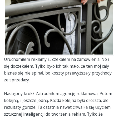
Uruchomiłem reklamy i... czekałem na zamówienia. No i
się doczekałem. Tylko było ich tak mało, że ten mój cały
biznes się nie spinał, bo koszty przewyższały przychody
ze sprzedaży.
Następny krok? Zatrudniłem agencję reklamową. Potem
kolejną, i jeszcze jedną. Każda kolejna była droższa, ale
rezultaty gorsze. Ta ostatnia nawet chwaliła się użyciem
sztucznej inteligencji do tworzenia reklam. Tylko że