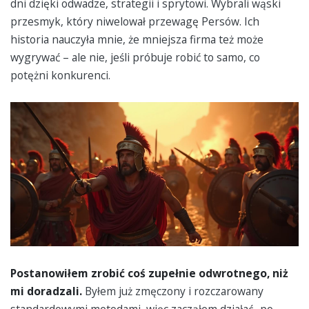
dni dzięki odwadze, strategii i sprytowi. Wybrali wąski
przesmyk, który niwelował przewagę Persów. Ich
historia nauczyła mnie, że mniejsza firma też może
wygrywać – ale nie, jeśli próbuje robić to samo, co
potężni konkurenci.
Postanowiłem zrobić coś zupełnie odwrotnego, niż
mi doradzali.
Byłem już zmęczony i rozczarowany