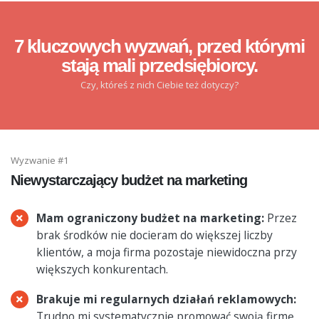
7 kluczowych wyzwań, przed którymi
stają mali przedsiębiorcy.
Czy, któreś z nich Ciebie też dotyczy?
Wyzwanie #1
Niewystarczający budżet na marketing
Mam ograniczony budżet na marketing:
Przez
brak środków nie docieram do większej liczby
klientów, a moja firma pozostaje niewidoczna przy
większych konkurentach.
Brakuje mi regularnych działań reklamowych:
Trudno mi systematycznie promować swoją firmę,