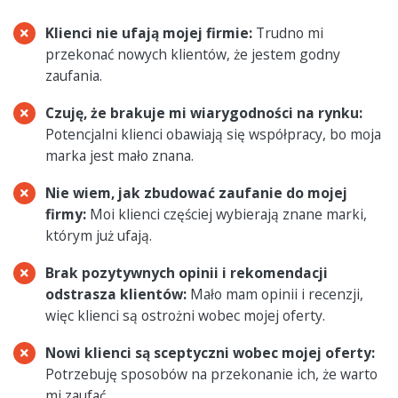
Klienci nie ufają mojej firmie:
Trudno mi
przekonać nowych klientów, że jestem godny
zaufania.
Czuję, że brakuje mi wiarygodności na rynku:
Potencjalni klienci obawiają się współpracy, bo moja
marka jest mało znana.
Nie wiem, jak zbudować zaufanie do mojej
firmy:
Moi klienci częściej wybierają znane marki,
którym już ufają.
Brak pozytywnych opinii i rekomendacji
odstrasza klientów:
Mało mam opinii i recenzji,
więc klienci są ostrożni wobec mojej oferty.
Nowi klienci są sceptyczni wobec mojej oferty:
Potrzebuję sposobów na przekonanie ich, że warto
mi zaufać.