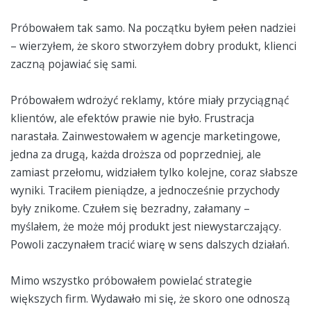
Próbowałem tak samo. Na początku byłem pełen nadziei
– wierzyłem, że skoro stworzyłem dobry produkt, klienci
zaczną pojawiać się sami.
Próbowałem wdrożyć reklamy, które miały przyciągnąć
klientów, ale efektów prawie nie było. Frustracja
narastała. Zainwestowałem w agencje marketingowe,
jedna za drugą, każda droższa od poprzedniej, ale
zamiast przełomu, widziałem tylko kolejne, coraz słabsze
wyniki. Traciłem pieniądze, a jednocześnie przychody
były znikome. Czułem się bezradny, załamany –
myślałem, że może mój produkt jest niewystarczający.
Powoli zaczynałem tracić wiarę w sens dalszych działań.
Mimo wszystko próbowałem powielać strategie
większych firm. Wydawało mi się, że skoro one odnoszą