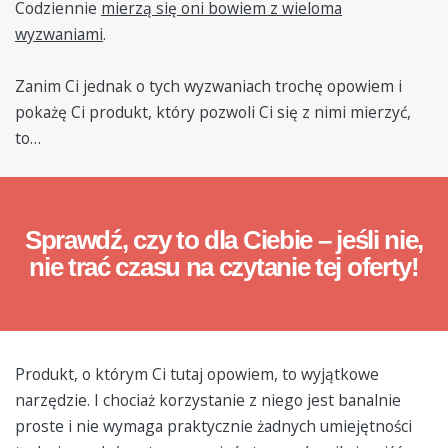
Codziennie
mierzą się oni bowiem z wieloma
wyzwaniami
.
Zanim Ci jednak o tych wyzwaniach trochę opowiem i
pokażę Ci produkt, który pozwoli Ci się z nimi mierzyć,
to…
Sprawdź, czy to dla Ciebie – jeśli nie,
nie trać czasu na czytanie tej oferty!
Produkt, o którym Ci tutaj opowiem, to wyjątkowe
narzędzie. I chociaż korzystanie z niego jest banalnie
proste i nie wymaga praktycznie żadnych umiejętności