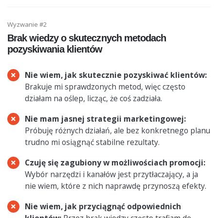
Wyzwanie #2
Brak wiedzy o skutecznych metodach
pozyskiwania klientów
Nie wiem, jak skutecznie pozyskiwać klientów:
Brakuje mi sprawdzonych metod, więc często
działam na oślep, licząc, że coś zadziała.
Nie mam jasnej strategii marketingowej:
Próbuję różnych działań, ale bez konkretnego planu
trudno mi osiągnąć stabilne rezultaty.
Czuję się zagubiony w możliwościach promocji:
Wybór narzędzi i kanałów jest przytłaczający, a ja
nie wiem, które z nich naprawdę przynoszą efekty.
Nie wiem, jak przyciągnąć odpowiednich
klientów:
Przez brak wiedzy często trafiam do