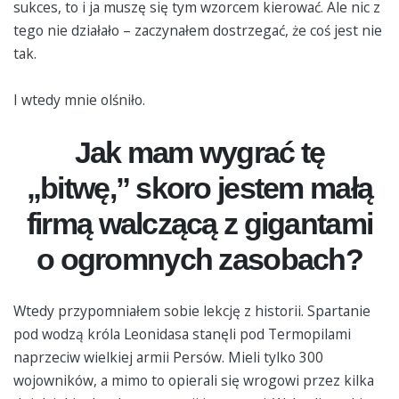
sukces, to i ja muszę się tym wzorcem kierować. Ale nic z
tego nie działało – zaczynałem dostrzegać, że coś jest nie
tak.
I wtedy mnie olśniło.
Jak mam wygrać tę
„bitwę,” skoro jestem małą
firmą walczącą z gigantami
o ogromnych zasobach?
Wtedy przypomniałem sobie lekcję z historii. Spartanie
pod wodzą króla Leonidasa stanęli pod Termopilami
naprzeciw wielkiej armii Persów. Mieli tylko 300
wojowników, a mimo to opierali się wrogowi przez kilka