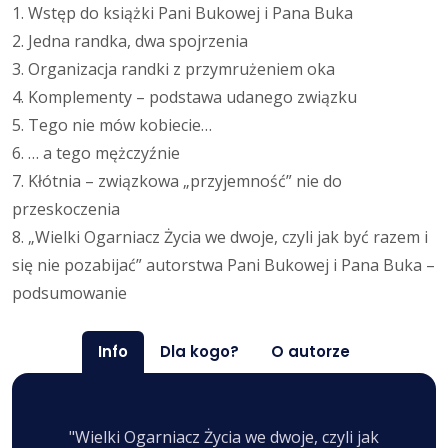
1. Wstęp do książki Pani Bukowej i Pana Buka
2. Jedna randka, dwa spojrzenia
3. Organizacja randki z przymrużeniem oka
4. Komplementy – podstawa udanego związku
5. Tego nie mów kobiecie…
6. … a tego mężczyźnie
7. Kłótnia – związkowa „przyjemność” nie do
przeskoczenia
8. „Wielki Ogarniacz Życia we dwoje, czyli jak być razem i
się nie pozabijać” autorstwa Pani Bukowej i Pana Buka –
podsumowanie
Info
Dla kogo?
O autorze
"Wielki Ogarniacz Życia we dwoje, czyli jak