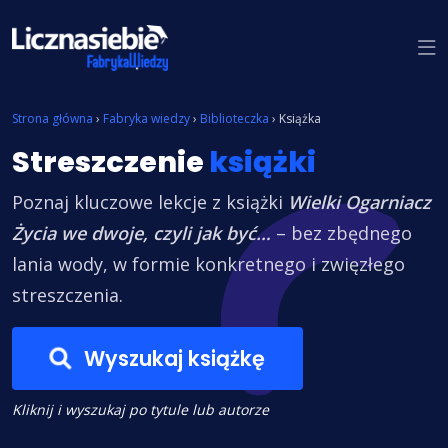
Znajdź książkę
Strona główna
›
Fabryka wiedzy
›
Biblioteczka
›
Książka
Streszczenie
książki
Poznaj kluczowe lekcje z książki
Wielki Ogarniacz
Życia we dwoje, czyli jak być…
– bez zbędnego
lania wody, w formie konkretnego i zwięzłego
streszczenia.
Wyszukaj książkę
Kliknij i wyszukaj po tytule lub autorze