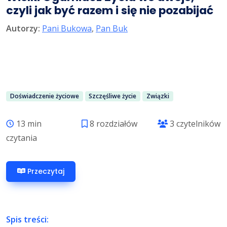
czyli jak być razem i się nie pozabijać
Autorzy:
Pani Bukowa
,
Pan Buk
Doświadczenie życiowe
Szczęśliwe życie
Związki
13 min
8 rozdziałów
3 czytelników
czytania
Przeczytaj
Spis treści: