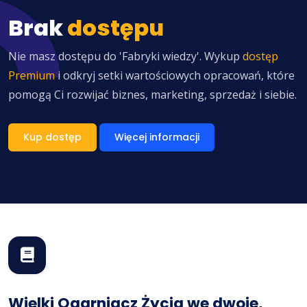
Brak
dostępu
Nie masz dostępu do 'Fabryki wiedzy'. Wykup
dostęp
Premium
i odkryj setki wartościowych opracowań, które
pomogą Ci rozwijać biznes, marketing, sprzedaż i siebie.
Kup dostęp
Więcej informacji
Wielki Ogarniacz Życia we dwoje,