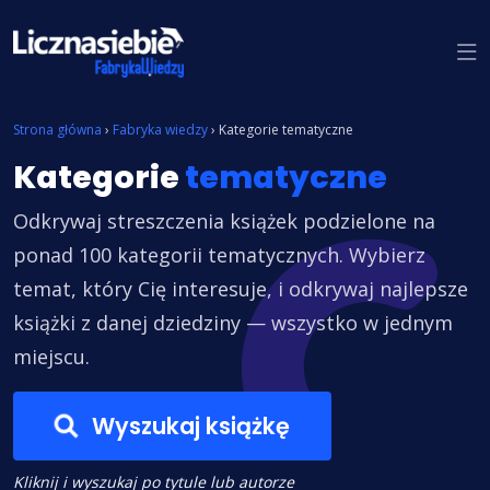
Znajdź książkę
Strona główna
›
Fabryka wiedzy
›
Kategorie tematyczne
Kategorie
tematyczne
Odkrywaj streszczenia książek podzielone na
ponad 100 kategorii tematycznych. Wybierz
temat, który Cię interesuje, i odkrywaj najlepsze
książki z danej dziedziny — wszystko w jednym
miejscu.
Wyszukaj książkę
Kliknij i wyszukaj po tytule lub autorze