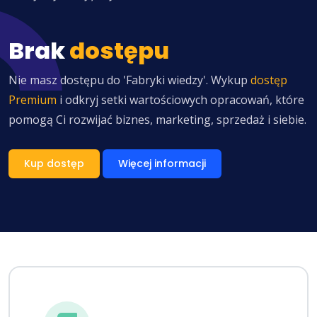
Brak
dostępu
Nie masz dostępu do 'Fabryki wiedzy'. Wykup
dostęp
Premium
i odkryj setki wartościowych opracowań, które
pomogą Ci rozwijać biznes, marketing, sprzedaż i siebie.
Kup dostęp
Więcej informacji