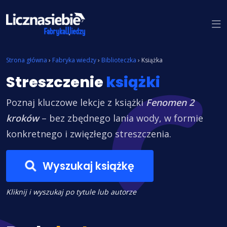
Znajdź książkę
Strona główna
›
Fabryka wiedzy
›
Biblioteczka
›
Książka
Streszczenie
książki
Poznaj kluczowe lekcje z książki
Fenomen 2
kroków
– bez zbędnego lania wody, w formie
konkretnego i zwięzłego streszczenia.
Wyszukaj książkę
Kliknij i wyszukaj po tytule lub autorze