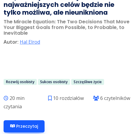
najważniejszych celów będzie nie
tylko możliwa, ale nieunikniona
The Miracle Equation: The Two Decisions That Move
Your Biggest Goals from Possible, to Probable, to
Inevitable
Autor:
Hal Elrod
Rozwój osobisty
Sukces osobisty
Szczęśliwe życie
20 min
10 rozdziałów
6 czytelników
czytania
Przeczytaj