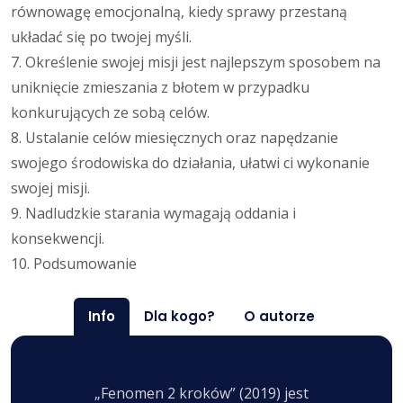
równowagę emocjonalną, kiedy sprawy przestaną
układać się po twojej myśli.
7. Określenie swojej misji jest najlepszym sposobem na
uniknięcie zmieszania z błotem w przypadku
konkurujących ze sobą celów.
8. Ustalanie celów miesięcznych oraz napędzanie
swojego środowiska do działania, ułatwi ci wykonanie
swojej misji.
9. Nadludzkie starania wymagają oddania i
konsekwencji.
10. Podsumowanie
Info
Dla kogo?
O autorze
„Fenomen 2 kroków” (2019) jest