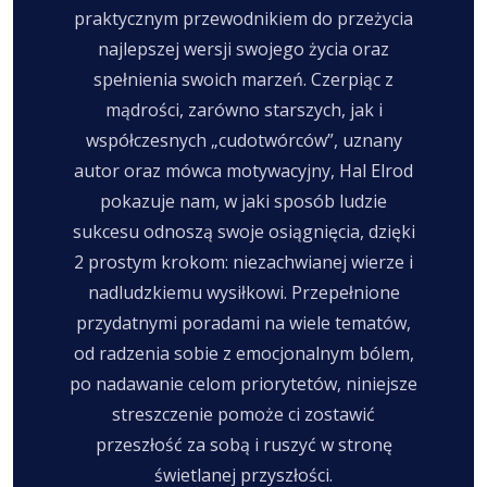
praktycznym przewodnikiem do przeżycia
najlepszej wersji swojego życia oraz
spełnienia swoich marzeń. Czerpiąc z
mądrości, zarówno starszych, jak i
współczesnych „cudotwórców”, uznany
autor oraz mówca motywacyjny, Hal Elrod
pokazuje nam, w jaki sposób ludzie
sukcesu odnoszą swoje osiągnięcia, dzięki
2 prostym krokom: niezachwianej wierze i
nadludzkiemu wysiłkowi. Przepełnione
przydatnymi poradami na wiele tematów,
od radzenia sobie z emocjonalnym bólem,
po nadawanie celom priorytetów, niniejsze
streszczenie pomoże ci zostawić
przeszłość za sobą i ruszyć w stronę
świetlanej przyszłości.