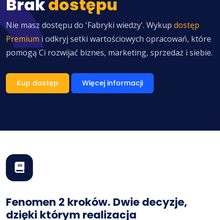
Brak
dostępu
Nie masz dostępu do 'Fabryki wiedzy'. Wykup
dostęp
Premium
i odkryj setki wartościowych opracowań, które
pomogą Ci rozwijać biznes, marketing, sprzedaż i siebie.
Kup dostęp
Więcej informacji
Fenomen 2 kroków. Dwie decyzje,
dzięki którym realizacja