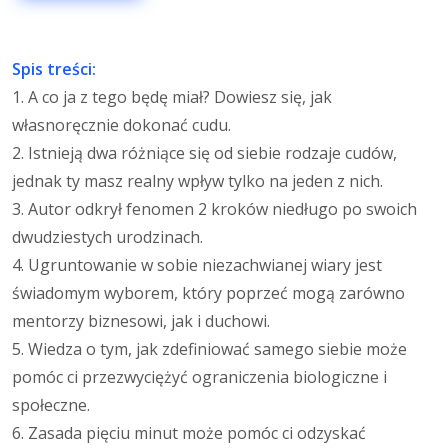
Spis treści:
1. A co ja z tego będę miał? Dowiesz się, jak
własnoręcznie dokonać cudu.
2. Istnieją dwa różniące się od siebie rodzaje cudów,
jednak ty masz realny wpływ tylko na jeden z nich.
3. Autor odkrył fenomen 2 kroków niedługo po swoich
dwudziestych urodzinach.
4. Ugruntowanie w sobie niezachwianej wiary jest
świadomym wyborem, który poprzeć mogą zarówno
mentorzy biznesowi, jak i duchowi.
5. Wiedza o tym, jak zdefiniować samego siebie może
pomóc ci przezwyciężyć ograniczenia biologiczne i
społeczne.
6. Zasada pięciu minut może pomóc ci odzyskać