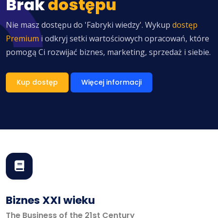
Brak
dostępu
Nie masz dostępu do 'Fabryki wiedzy'. Wykup
dostęp
Premium
i odkryj setki wartościowych opracowań, które
pomogą Ci rozwijać biznes, marketing, sprzedaż i siebie.
Kup dostęp
Więcej informacji
Biznes XXI wieku
The Business of the 21st Century