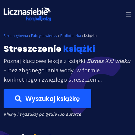
Znajdź książkę
Strona główna
›
Fabryka wiedzy
›
Biblioteczka
›
Książka
Streszczenie
książki
Poznaj kluczowe lekcje z książki
Biznes XXI wieku
– bez zbędnego lania wody, w formie
konkretnego i zwięzłego streszczenia.
Wyszukaj książkę
Kliknij i wyszukaj po tytule lub autorze