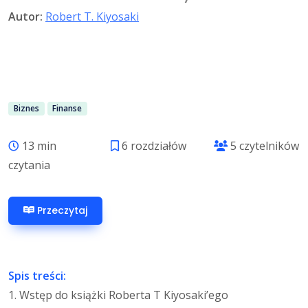
Autor:
Robert T. Kiyosaki
Biznes
Finanse
13 min
6 rozdziałów
5 czytelników
czytania
Przeczytaj
Spis treści:
1. Wstęp do książki Roberta T Kiyosaki’ego