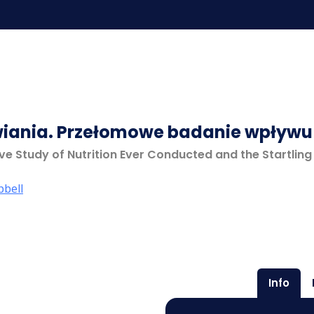
ania. Przełomowe badanie wpływu 
 Study of Nutrition Ever Conducted and the Startling I
bell
Info