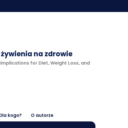
żywienia na zdrowie
mplications for Diet, Weight Loss, and
Dla kogo?
O autorze