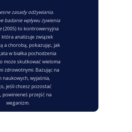
sne zasady odżywiania.
e badanie wpływu żywienia
ie
(2005) to kontrowersyjna
, która analizuje związek
tą a chorobą, pokazując, jak
gata w białka pochodzenia
go może skutkować wieloma
i zdrowotnymi. Bazując na
h naukowych, wyjaśnia,
o, jeśli chcesz pozostać
, powinieneś przejść na
weganizm.