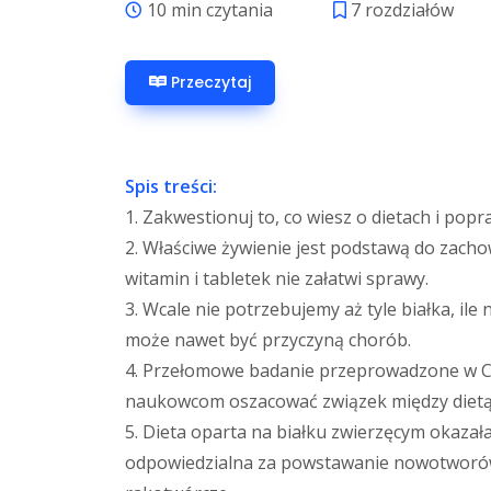
10 min czytania
7 rozdziałów
Przeczytaj
Spis treści:
1. Zakwestionuj to, co wiesz o dietach i pop
2. Właściwe żywienie jest podstawą do zach
witamin i tabletek nie załatwi sprawy.
3. Wcale nie potrzebujemy aż tyle białka, ile
może nawet być przyczyną chorób.
4. Przełomowe badanie przeprowadzone w 
naukowcom oszacować związek między dietą
5. Dieta oparta na białku zwierzęcym okazała
odpowiedzialna za powstawanie nowotworów 