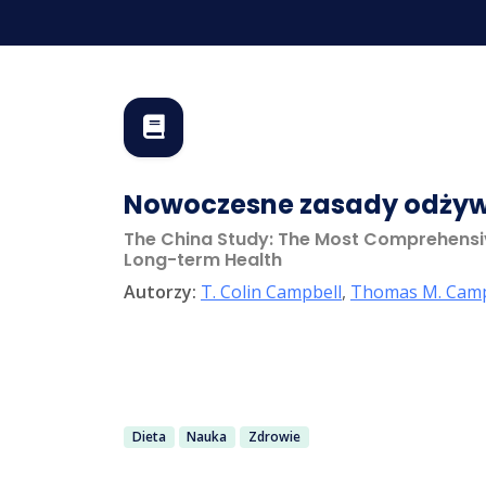
Nowoczesne zasady odżywi
The China Study: The Most Comprehensive
Long-term Health
Autorzy:
T. Colin Campbell
,
Thomas M. Camp
Dieta
Nauka
Zdrowie