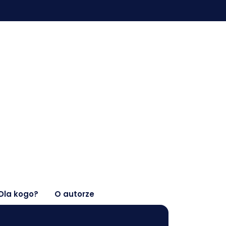
Dla kogo?
O autorze