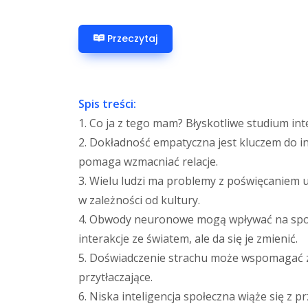
Przeczytaj
Spis treści:
1. Co ja z tego mam? Błyskotliwe studium inte
2. Dokładność empatyczna jest kluczem do int
pomaga wzmacniać relacje.
3. Wielu ludzi ma problemy z poświęcaniem u
w zależności od kultury.
4. Obwody neuronowe mogą wpływać na spos
interakcje ze światem, ale da się je zmienić.
5. Doświadczenie strachu może wspomagać zd
przytłaczające.
6. Niska inteligencja społeczna wiąże się z 