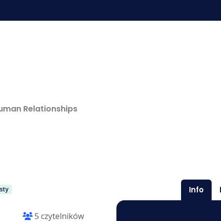
Human Relationships
Info
sty
5 czytelników