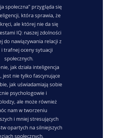
cja społeczna" przygląda się
eligencji, która sprawia, że
 kręci, ale której nie da się
estami IQ: naszej zdolności
 do nawiązywania relacji z
 i trafnej oceny sytuacji
społecznych.
ie, jak działa inteligencja
 jest nie tylko fascynujące
ie, jak uświadamiają sobie
cnie psychologowie i
olodzy, ale może również
óc nam w tworzeniu
szych i mniej stresujących
tw opartych na silniejszych
ęziach społecznych.