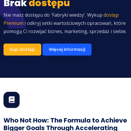
Brak
dostępu
Nie masz dostępu do 'Fabryki wiedzy'. Wykup
dostęp
Premium
i odkryj setki wartościowych opracowań, które
pomogą Ci rozwijać biznes, marketing, sprzedaż i siebie.
Kup dostęp
Więcej informacji
Who Not How: The Formula to Achieve
Bigger Goals Through Accelerating