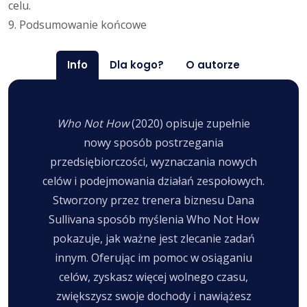
celu.
9. Podsumowanie końcowe
Info
Dla kogo?
O autorze
Who Not How
(2020) opisuje zupełnie
nowy sposób postrzegania
przedsiębiorczości, wyznaczania nowych
celów i podejmowania działań zespołowych.
Stworzony przez trenera biznesu Dana
Sullivana sposób myślenia Who Not How
pokazuje, jak ważne jest zlecanie zadań
innym. Oferując im pomoc w osiąganiu
celów, zyskasz więcej wolnego czasu,
zwiększysz swoje dochody i nawiążesz