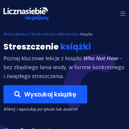
Znajdź książkę
Strona główna
›
Fabryka wiedzy
›
Biblioteczka
›
Książka
Streszczenie
książki
Poznaj kluczowe lekcje z książki
Who Not How
–
bez zbędnego lania wody, w formie konkretnego
i zwięzłego streszczenia.
Wyszukaj książkę
Kliknij i wyszukaj po tytule lub autorze