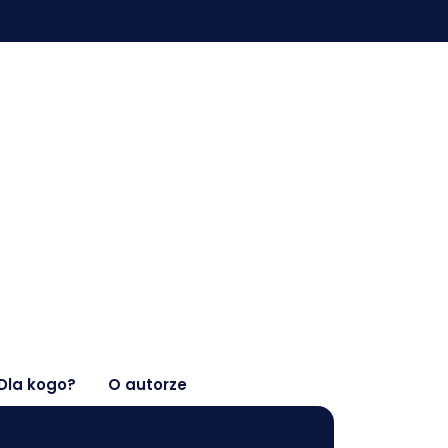
Dla kogo?
O autorze