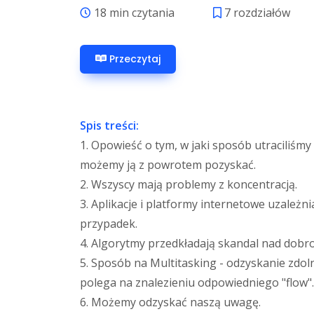
18 min czytania
7 rozdziałów
Przeczytaj
Spis treści:
1. Opowieść o tym, w jaki sposób utraciliśmy 
możemy ją z powrotem pozyskać.
2. Wszyscy mają problemy z koncentracją.
3. Aplikacje i platformy internetowe uzależni
przypadek.
4. Algorytmy przedkładają skandal nad dobro
5. Sposób na Multitasking - odzyskanie zdoln
polega na znalezieniu odpowiedniego "flow".
6. Możemy odzyskać naszą uwagę.