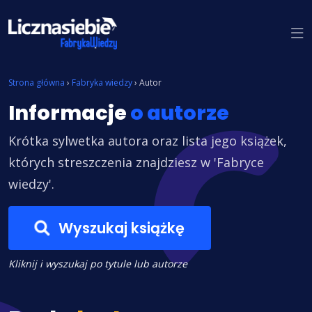
Znajdź książkę
Strona główna
›
Fabryka wiedzy
›
Autor
Informacje
o autorze
Krótka sylwetka autora oraz lista jego książek,
których streszczenia znajdziesz w 'Fabryce
wiedzy'.
Wyszukaj książkę
Kliknij i wyszukaj po tytule lub autorze