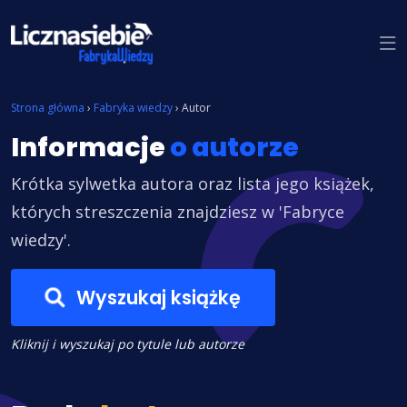
Znajdź książkę
Strona główna
›
Fabryka wiedzy
›
Autor
Informacje
o autorze
Krótka sylwetka autora oraz lista jego książek,
których streszczenia znajdziesz w 'Fabryce
wiedzy'.
Wyszukaj książkę
Kliknij i wyszukaj po tytule lub autorze