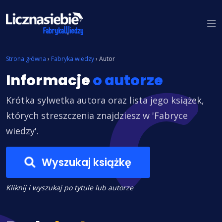
Znajdź książkę
Strona główna
›
Fabryka wiedzy
›
Autor
Informacje
o autorze
Krótka sylwetka autora oraz lista jego książek,
których streszczenia znajdziesz w 'Fabryce
wiedzy'.
Wyszukaj książkę
Kliknij i wyszukaj po tytule lub autorze