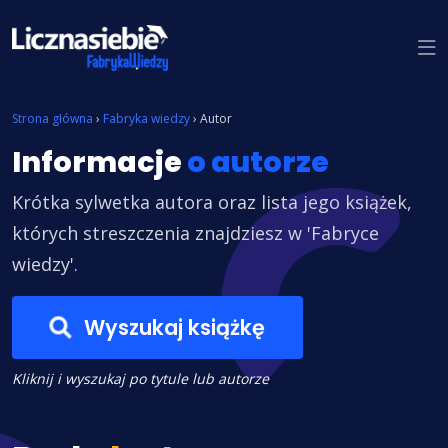
Znajdź książkę
Strona główna
›
Fabryka wiedzy
›
Autor
Informacje
o autorze
Krótka sylwetka autora oraz lista jego książek,
których streszczenia znajdziesz w 'Fabryce
wiedzy'.
Wyszukaj książkę
Kliknij i wyszukaj po tytule lub autorze