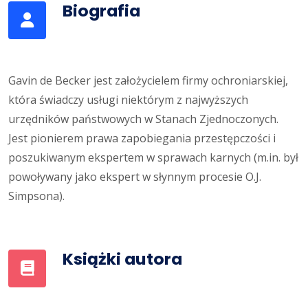
Biografia
Gavin de Becker jest założycielem firmy ochroniarskiej,
która świadczy usługi niektórym z najwyższych
urzędników państwowych w Stanach Zjednoczonych.
Jest pionierem prawa zapobiegania przestępczości i
poszukiwanym ekspertem w sprawach karnych (m.in. był
powoływany jako ekspert w słynnym procesie O.J.
Simpsona).
Książki autora