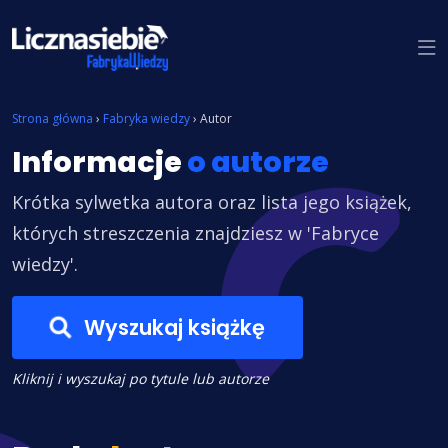
Znajdź książkę
Strona główna
›
Fabryka wiedzy
›
Autor
Informacje
o autorze
Krótka sylwetka autora oraz lista jego książek,
których streszczenia znajdziesz w 'Fabryce
wiedzy'.
Wyszukaj książkę
Kliknij i wyszukaj po tytule lub autorze