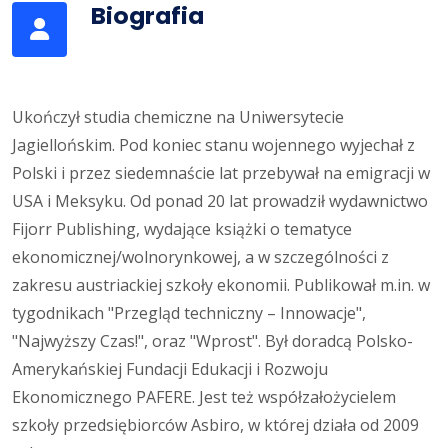
Biografia
Ukończył studia chemiczne na Uniwersytecie
Jagiellońskim. Pod koniec stanu wojennego wyjechał z
Polski i przez siedemnaście lat przebywał na emigracji w
USA i Meksyku. Od ponad 20 lat prowadził wydawnictwo
Fijorr Publishing, wydające książki o tematyce
ekonomicznej/wolnorynkowej, a w szczególności z
zakresu austriackiej szkoły ekonomii. Publikował m.in. w
tygodnikach "Przegląd techniczny – Innowacje",
"Najwyższy Czas!", oraz "Wprost". Był doradcą Polsko-
Amerykańskiej Fundacji Edukacji i Rozwoju
Ekonomicznego PAFERE. Jest też współzałożycielem
szkoły przedsiębiorców Asbiro, w której działa od 2009