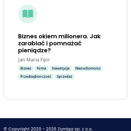
Biznes okiem milionera. Jak
zarabiać i pomnażać
pieniądze?
Jan Maria Fijor
Biznes
Firma
Inwestycje
Nieruchomości
Przedsiębiorczość
Sprzedaż
© Copyright 2020 - 2026 Zumiga sp. z o.o.