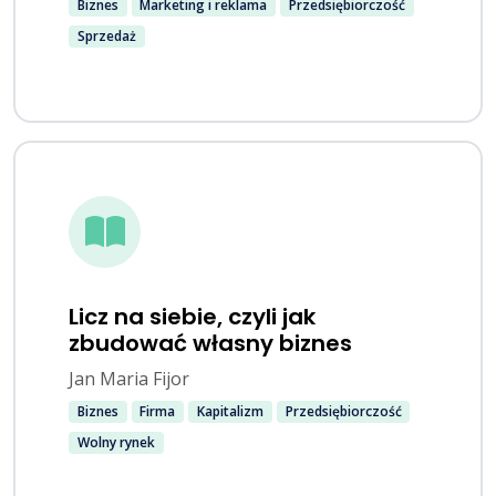
Biznes
Marketing i reklama
Przedsiębiorczość
Sprzedaż
Licz na siebie, czyli jak
zbudować własny biznes
Jan Maria Fijor
Biznes
Firma
Kapitalizm
Przedsiębiorczość
Wolny rynek