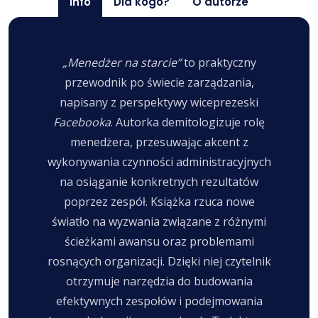
Info
Dla kogo?
O autorze
„Menedżer na starcie”
to praktyczny
przewodnik po świecie zarządzania,
napisany z perspektywy wiceprezeski
Facebooka
. Autorka demitologizuje rolę
menedżera, przesuwając akcent z
wykonywania czynności administracyjnych
na osiąganie konkretnych rezultatów
poprzez zespół. Książka rzuca nowe
światło na wyzwania związane z różnymi
ścieżkami awansu oraz problemami
rosnących organizacji. Dzięki niej czytelnik
otrzymuje narzędzia do budowania
efektywnych zespołów i podejmowania