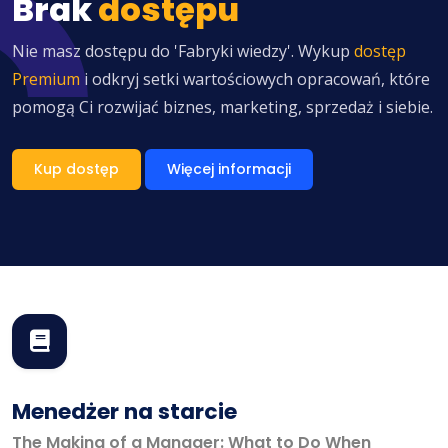
Brak
dostępu
Nie masz dostępu do 'Fabryki wiedzy'. Wykup
dostęp
Premium
i odkryj setki wartościowych opracowań, które
pomogą Ci rozwijać biznes, marketing, sprzedaż i siebie.
Kup dostęp
Więcej informacji
Menedżer na starcie
The Making of a Manager: What to Do When