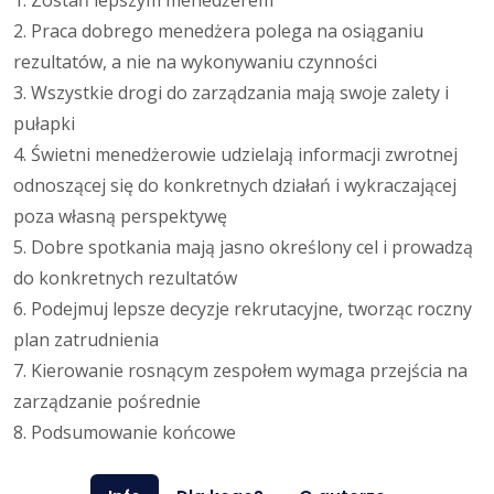
1. Zostań lepszym menedżerem
2. Praca dobrego menedżera polega na osiąganiu
rezultatów, a nie na wykonywaniu czynności
3. Wszystkie drogi do zarządzania mają swoje zalety i
pułapki
4. Świetni menedżerowie udzielają informacji zwrotnej
odnoszącej się do konkretnych działań i wykraczającej
poza własną perspektywę
5. Dobre spotkania mają jasno określony cel i prowadzą
do konkretnych rezultatów
6. Podejmuj lepsze decyzje rekrutacyjne, tworząc roczny
plan zatrudnienia
7. Kierowanie rosnącym zespołem wymaga przejścia na
zarządzanie pośrednie
8. Podsumowanie końcowe