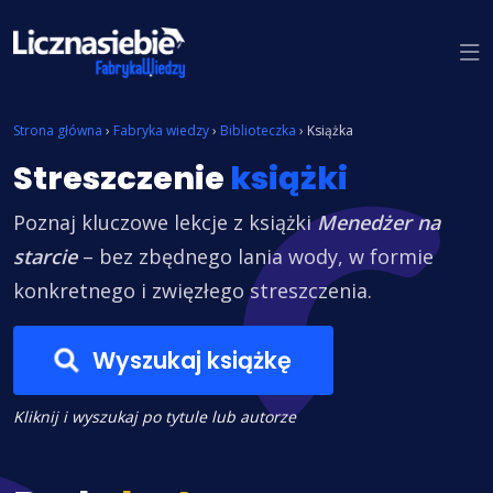
Znajdź książkę
Strona główna
›
Fabryka wiedzy
›
Biblioteczka
›
Książka
Streszczenie
książki
Poznaj kluczowe lekcje z książki
Menedżer na
starcie
– bez zbędnego lania wody, w formie
konkretnego i zwięzłego streszczenia.
Wyszukaj książkę
Kliknij i wyszukaj po tytule lub autorze