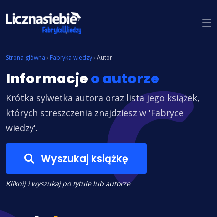
Znajdź książkę
Strona główna
›
Fabryka wiedzy
›
Autor
Informacje
o autorze
Krótka sylwetka autora oraz lista jego książek,
których streszczenia znajdziesz w 'Fabryce
wiedzy'.
Wyszukaj książkę
Kliknij i wyszukaj po tytule lub autorze