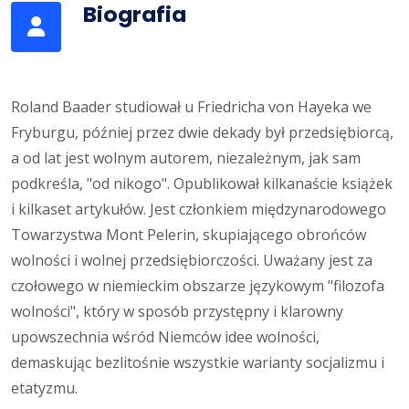
Biografia
Roland Baader studiował u Friedricha von Hayeka we
Fryburgu, później przez dwie dekady był przedsiębiorcą,
a od lat jest wolnym autorem, niezależnym, jak sam
podkreśla, "od nikogo". Opublikował kilkanaście książek
i kilkaset artykułów. Jest członkiem międzynarodowego
Towarzystwa Mont Pelerin, skupiającego obrońców
wolności i wolnej przedsiębiorczości. Uważany jest za
czołowego w niemieckim obszarze językowym "filozofa
wolności", który w sposób przystępny i klarowny
upowszechnia wśród Niemców idee wolności,
demaskując bezlitośnie wszystkie warianty socjalizmu i
etatyzmu.