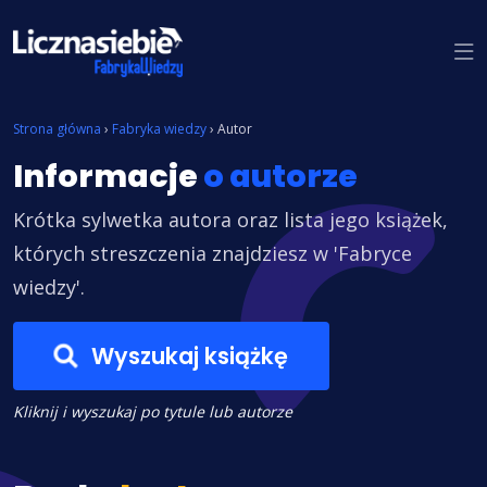
Znajdź książkę
Strona główna
›
Fabryka wiedzy
›
Autor
Informacje
o autorze
Krótka sylwetka autora oraz lista jego książek,
których streszczenia znajdziesz w 'Fabryce
wiedzy'.
Wyszukaj książkę
Kliknij i wyszukaj po tytule lub autorze