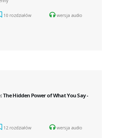
enny
10 rozdziałów
wersja audio
: The Hidden Power of What You Say -
12 rozdziałów
wersja audio