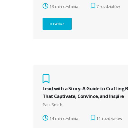
13 min czytania
7 rozdziałów
OTWÓRZ
Lead with a Story: A Guide to Crafting 
That Captivate, Convince, and Inspire
Paul Smith
14 min czytania
11 rozdziałów