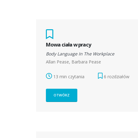
Mowa ciała w pracy
Body Language In The Workplace
Allan Pease, Barbara Pease
13 min czytania
6 rozdziałów
OTWÓRZ