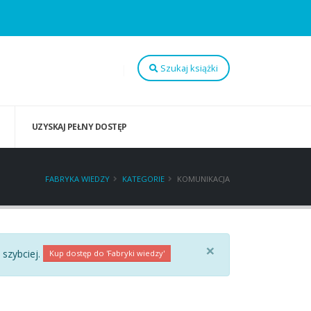
Szukaj książki
UZYSKAJ PEŁNY DOSTĘP
FABRYKA WIEDZY
KATEGORIE
KOMUNIKACJA
×
 szybciej.
Kup dostęp do 'Fabryki wiedzy'