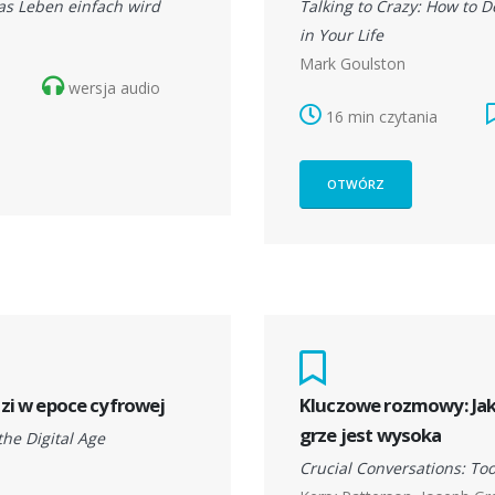
das Leben einfach wird
Talking to Crazy: How to D
in Your Life
Mark Goulston
wersja audio
16 min czytania
OTWÓRZ
udzi w epoce cyfrowej
Kluczowe rozmowy: Ja
grze jest wysoka
he Digital Age
Crucial Conversations: To