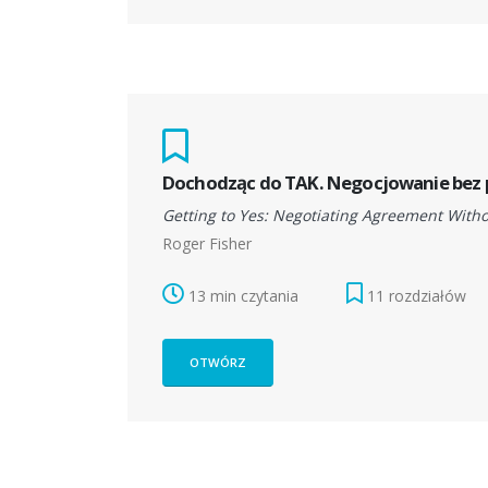
Dochodząc do TAK. Negocjowanie bez 
Getting to Yes: Negotiating Agreement Witho
Roger Fisher
13 min czytania
11 rozdziałów
OTWÓRZ