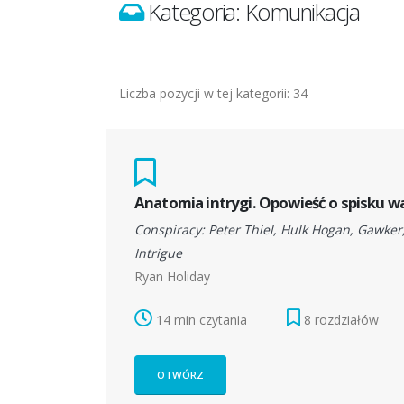
Kategoria: Komunikacja
Liczba pozycji w tej kategorii: 34
Anatomia intrygi. Opowieść o spisku w
Conspiracy: Peter Thiel, Hulk Hogan, Gawker
Intrigue
Ryan Holiday
14 min czytania
8 rozdziałów
OTWÓRZ