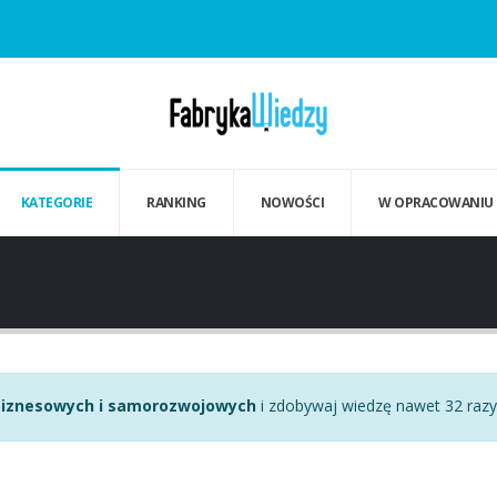
KATEGORIE
RANKING
NOWOŚCI
W OPRACOWANIU
 biznesowych i samorozwojowych
i zdobywaj wiedzę nawet 32 razy