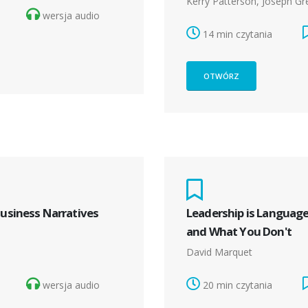
Kerry Patterson, Joseph Gr
wersja audio
14 min czytania
OTWÓRZ
Business Narratives
Leadership is Language
and What You Don't
David Marquet
wersja audio
20 min czytania