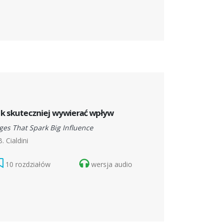
ak skuteczniej wywierać wpływ
ges That Spark Big Influence
. Cialdini
10 rozdziałów
wersja audio