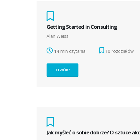
Getting Started in Consulting
Alan Weiss
14 min czytania
10 rozdziałów
OTWÓRZ
Jak myśleć o sobie dobrze? O sztuce akce