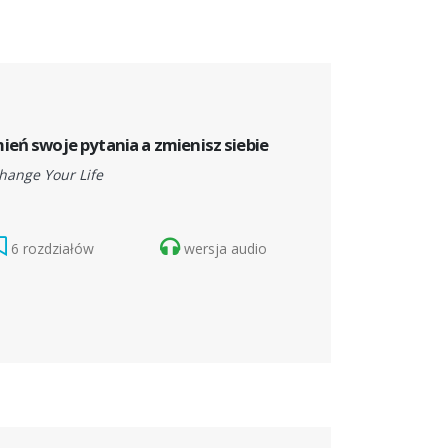
ień swoje pytania a zmienisz siebie
hange Your Life
6 rozdziałów
wersja audio