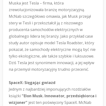
Muska jest Tesla – firma, która
zrewolucjonizowała branżę motoryzacyjną.
McNab szczegółowo omawia, jak Musk przejął
stery w Tesli i przekształcił ją z niszowego
producenta samochodów elektrycznych w
globalnego lidera tej branży. Jako przykład case
study autor opisuje model Tesla Roadster, który
pokazał, że samochody elektryczne mogą być nie
tylko ekologiczne, ale także szybkie i luksusowe.
Dziś Tesla jest synonimem innowacji, a jej wpływ
na przemysł motoryzacyjny trudno przecenić.
SpaceX: Sięgając gwiazd
Jednym z najbardziej imponujących rozdziałów
książki
"Elon Musk. Innowator, przedsiębiorca i
wizjoner"
jest ten poświęcony SpaceX. McNab