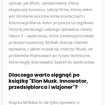
opisuje, jak Musk, zainspirowany chęcią
eksploracji kosmosu, założył firmę, której celem
jest obniżenie kosztów lotów kosmicznych i
kolonizacja Marsa. Autor przytacza szczegółowo
historię pierwszego udanego lądowania rakiety
Falcon 9 – wydarzenia, które zrewolucjonizowało
przemysł kosmiczny. McNab ukazuje również
wyzwania, z jakimi musiał się zmierzyć Musk, od
problemów finansowych po ryzyko techniczne,
które mogły doprowadzić SpaceX do bankructwa.
Dlaczego warto sięgnąć po
książkę "Elon Musk. Innowator,
przedsiębiorca i wizjoner"?
Książka McNaba to nie tylko opowieść o