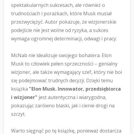
spektakularnych sukcesach, ale również o
trudnościach i porażkach, które Musk musiał
przezwyciężyć. Autor pokazuje, że wizjonerskie
podejście nie jest wolne od ryzyka, a sukces
wymaga ogromnej determinacji, odwagi i pracy.
McNab nie idealizuje swojego bohatera. Elon
Musk to człowiek pełen sprzeczności – genialny
wizjoner, ale także wymagający szef, który nie boi
się podejmować trudnych decyzji. Dzięki temu
książka
"Elon Musk. Innowator, przedsiębiorca
i wizjoner"
jest autentyczna i wiarygodna,
pokazując zarówno blaski, jak i cienie drogi na
szczyt.
Warto sięgnąć po tę książkę, ponieważ dostarcza