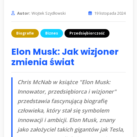
Autor:
Wojtek Szydłowski
19 listopada 2024
Biografie
Biznes
Przedsiębiorczość
Elon Musk: Jak wizjoner
zmienia świat
Chris McNab w książce "Elon Musk:
Innowator, przedsiębiorca i wizjoner"
przedstawia fascynującą biografię
człowieka, który stał się symbolem
innowacji i ambicji. Elon Musk, znany
jako założyciel takich gigantów jak Tesla,