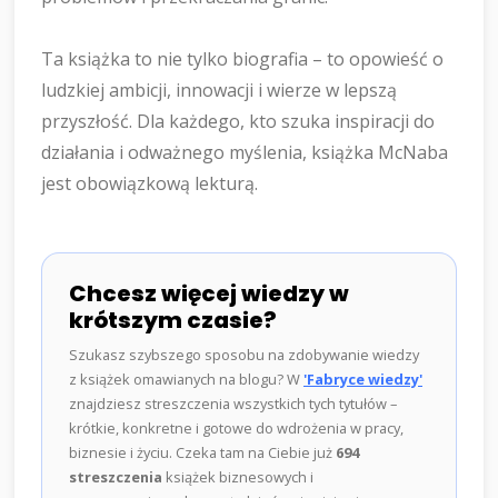
Ta książka to nie tylko biografia – to opowieść o
ludzkiej ambicji, innowacji i wierze w lepszą
przyszłość. Dla każdego, kto szuka inspiracji do
działania i odważnego myślenia, książka McNaba
jest obowiązkową lekturą.
Chcesz więcej wiedzy w
krótszym czasie?
Szukasz szybszego sposobu na zdobywanie wiedzy
z książek omawianych na blogu? W
'Fabryce wiedzy'
znajdziesz streszczenia wszystkich tych tytułów –
krótkie, konkretne i gotowe do wdrożenia w pracy,
biznesie i życiu. Czeka tam na Ciebie już
694
streszczenia
książek biznesowych i