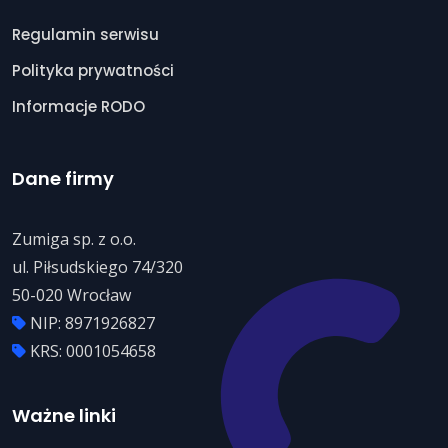
Regulamin serwisu
Polityka prywatności
Informacje RODO
Dane firmy
Zumiga sp. z o.o.
ul. Piłsudskiego 74/320
50-020 Wrocław
NIP: 8971926827
KRS: 0001054658
Ważne linki