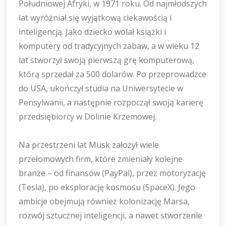
Południowej Afryki, w 1971 roku. Od najmłodszych
lat wyróżniał się wyjątkową ciekawością i
inteligencją. Jako dziecko wolał książki i
komputery od tradycyjnych zabaw, a w wieku 12
lat stworzył swoją pierwszą grę komputerową,
którą sprzedał za 500 dolarów. Po przeprowadzce
do USA, ukończył studia na Uniwersytecie w
Pensylwanii, a następnie rozpoczął swoją karierę
przedsiębiorcy w Dolinie Krzemowej.
Na przestrzeni lat Musk założył wiele
przełomowych firm, które zmieniały kolejne
branże – od finansów (PayPal), przez motoryzację
(Tesla), po eksplorację kosmosu (SpaceX). Jego
ambicje obejmują również kolonizację Marsa,
rozwój sztucznej inteligencji, a nawet stworzenie