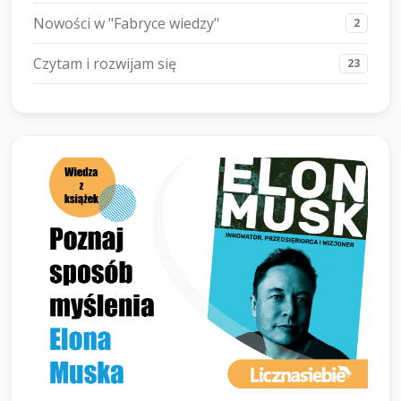
Nowości w "Fabryce wiedzy"
2
Czytam i rozwijam się
23