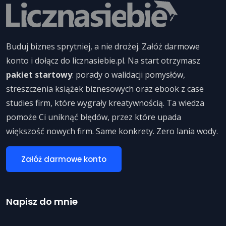
Buduj biznes sprytniej, a nie drożej. Załóż darmowe
konto i dołącz do licznasiebie.pl. Na start otrzymasz
pakiet startowy
: porady o walidacji pomysłów,
streszczenia książek biznesowych oraz ebook z case
studies firm, które wygrały kreatywnością. Ta wiedza
pomoże Ci uniknąć błędów, przez które upada
większość nowych firm. Same konkrety. Zero lania wody.
Załóż darmowe konto
Napisz do mnie