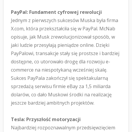
PayPal: Fundament cyfrowej rewolucji
Jednym z pierwszych sukcesów Muska była firma
X.com, która przekształciła się w PayPal. McNab
opisuje, jak Musk zrewolucjonizował sposób, w
jaki ludzie przesyłają pieniądze online. Dzięki
PayPalowi, transakcje stały się prostsze i bardziej
dostępne, co utorowało drogę dla rozwoju e-
commerce na niespotykaną wcześniej skalę.
Sukces PayPala zakończył się spektakularną
sprzedażą serwisu firmie eBay za 1,5 miliarda
dolarów, co dało Muskowi środki na realizację
jeszcze bardziej ambitnych projektów.
Tesla: Przyszłość motoryzacji
Najbardziej rozpoznawalnym przedsięwzięciem