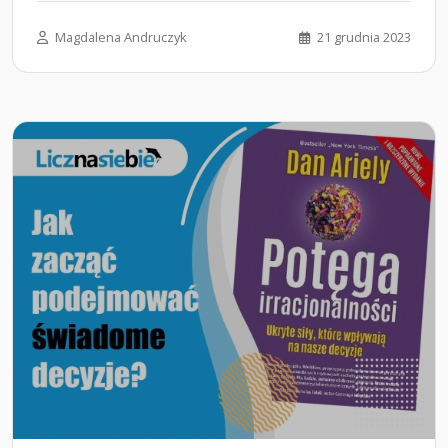
Magdalena Andruczyk
21 grudnia 2023