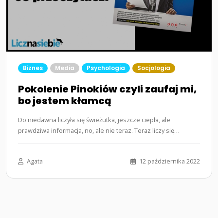
Biznes
Media
Psychologia
Socjologia
Pokolenie Pinokiów czyli zaufaj mi,
bo jestem kłamcą
Do niedawna liczyła się świeżutka, jeszcze ciepła, ale
prawdziwa informacja, no, ale nie teraz. Teraz liczy się
dezinformacja.…...
Agata
12 października 2022