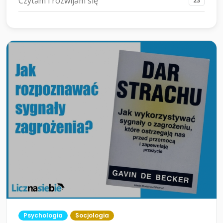
Czytam i rozwijam się
23
Psychologia
Socjologia