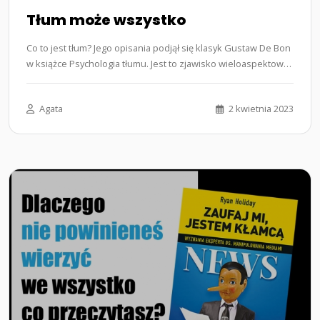
Tłum może wszystko
Co to jest tłum? Jego opisania podjął się klasyk Gustaw De Bon
w książce Psychologia tłumu. Jest to zjawisko wieloaspektowe i
trudne…...
Agata
2 kwietnia 2023