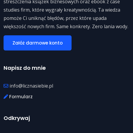
streszczenia książek biznesowych oraz ebook z case
studies firm, które wygrały kreatywnością. Ta wiedza
pomoże Ci uniknąć błędów, przez które upada
większość nowych firm. Same konkrety. Zero lania wody.
Załóż darmowe konto
Napisz do mnie
info@licznasiebie.pl
Formularz
Odkrywaj