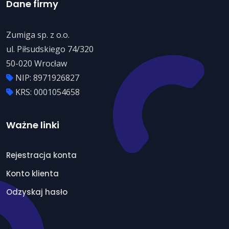
Dane firmy
Zumiga sp. z o.o.
ul. Piłsudskiego 74/320
50-020 Wrocław
NIP: 8971926827
KRS: 0001054658
Ważne linki
Rejestracja konta
Konto klienta
Odzyskaj hasło