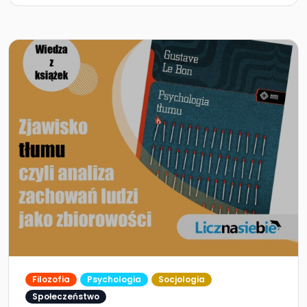
Filozofia
Psychologia
Socjologia
Społeczeństwo