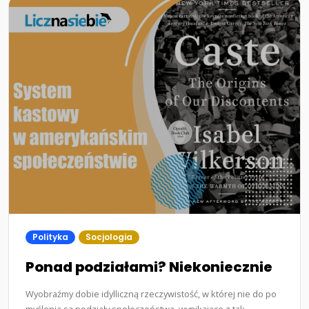
Polityka
Socjologia
Ponad podziałami? Niekoniecznie
Wyobraźmy dobie idylliczną rzeczywistość, w której nie do po
myślenia są podziały społeczeństwa, wynikające z tak