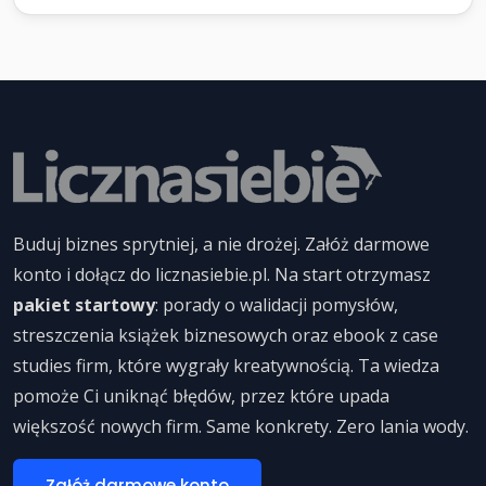
Buduj biznes sprytniej, a nie drożej. Załóż darmowe
konto i dołącz do licznasiebie.pl. Na start otrzymasz
pakiet startowy
: porady o walidacji pomysłów,
streszczenia książek biznesowych oraz ebook z case
studies firm, które wygrały kreatywnością. Ta wiedza
pomoże Ci uniknąć błędów, przez które upada
większość nowych firm. Same konkrety. Zero lania wody.
Załóż darmowe konto