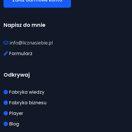
Napisz do mnie
info@licznasiebie.pl
Formularz
Odkrywaj
Fabryka wiedzy
Fabryka biznesu
Player
Blog