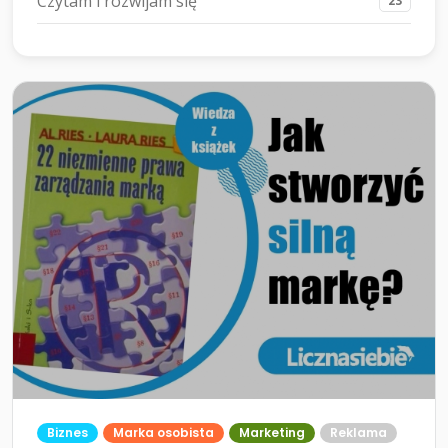
Czytam i rozwijam się
23
Biznes
Marka osobista
Marketing
Reklama