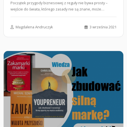
Początek przygody biznesowej z reguły nie bywa prosty –
wejście do świata, którego zasady nie są znane, może
skutecznie…...
Magdalena Andruczyk
3 września 2021