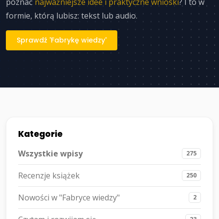
poznać
najważniejsze idee i praktyczne wnioski
? I to w
formie, którą lubisz: tekst lub audio.
Sprawdź 'Fabrykę wiedzy'
Kategorie
Wszystkie wpisy
275
Recenzje książek
250
Nowości w "Fabryce wiedzy"
2