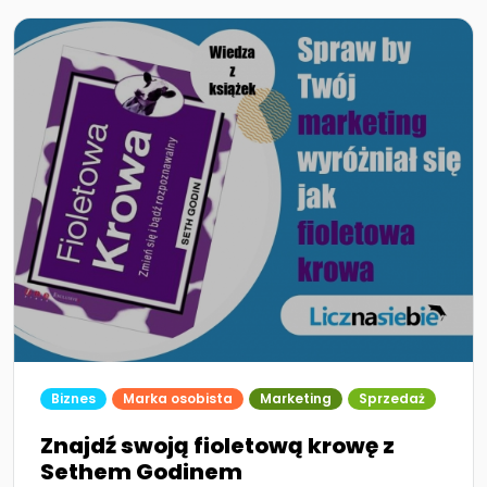
Biznes
Marka osobista
Marketing
Sprzedaż
Znajdź swoją fioletową krowę z
Sethem Godinem