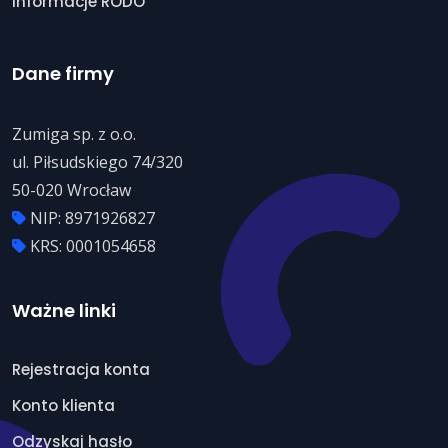
Informacje RODO
Dane firmy
Zumiga sp. z o.o.
ul. Piłsudskiego 74/320
50-020 Wrocław
NIP: 8971926827
KRS: 0001054658
Ważne linki
Rejestracja konta
Konto klienta
Odzyskaj hasło