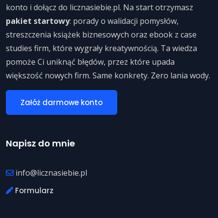
konto i dołącz do licznasiebie.pl. Na start otrzymasz
pakiet startowy
: porady o walidacji pomysłów,
streszczenia książek biznesowych oraz ebook z case
studies firm, które wygrały kreatywnością. Ta wiedza
pomoże Ci uniknąć błędów, przez które upada
większość nowych firm. Same konkrety. Zero lania wody.
Załóż darmowe konto
Napisz do mnie
info@licznasiebie.pl
Formularz