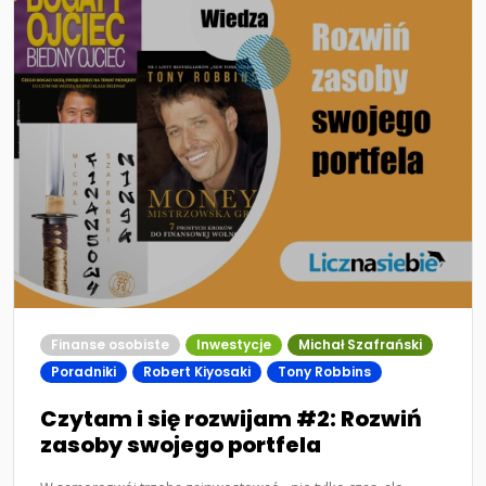
Finanse osobiste
Inwestycje
Michał Szafrański
Poradniki
Robert Kiyosaki
Tony Robbins
Czytam i się rozwijam #2: Rozwiń
zasoby swojego portfela