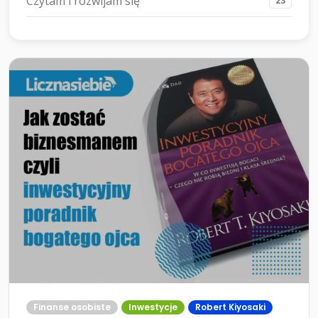
Czytam i rozwijam się
23
Finanse osobiste
Inwestycje
Robert Kiyosaki