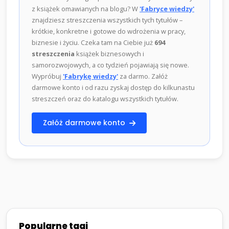
z książek omawianych na blogu? W
'Fabryce wiedzy'
znajdziesz streszczenia wszystkich tych tytułów –
krótkie, konkretne i gotowe do wdrożenia w pracy,
biznesie i życiu. Czeka tam na Ciebie już
694
streszczenia
książek biznesowych i
samorozwojowych, a co tydzień pojawiają się nowe.
Wypróbuj
'Fabrykę wiedzy'
za darmo. Załóż
darmowe konto i od razu zyskaj dostęp do kilkunastu
streszczeń oraz do katalogu wszystkich tytułów.
Załóż darmowe konto
Popularne tagi