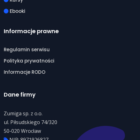
Ebooki
Informacje prawne
Regulamin serwisu
Polityka prywatności
Informacje RODO
Dane firmy
Zumiga sp. z o.o.
ul. Piłsudskiego 74/320
50-020 Wrocław
NIP: 8971926827