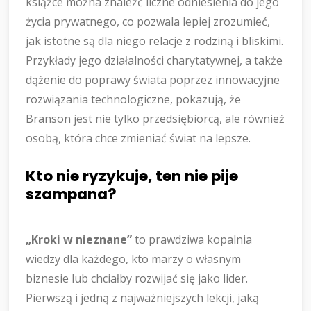
książce można znaleźć liczne odniesienia do jego
życia prywatnego, co pozwala lepiej zrozumieć,
jak istotne są dla niego relacje z rodziną i bliskimi.
Przykłady jego działalności charytatywnej, a także
dążenie do poprawy świata poprzez innowacyjne
rozwiązania technologiczne, pokazują, że
Branson jest nie tylko przedsiębiorcą, ale również
osobą, która chce zmieniać świat na lepsze.
Kto nie ryzykuje, ten nie pije
szampana?
„Kroki w nieznane”
to prawdziwa kopalnia
wiedzy dla każdego, kto marzy o własnym
biznesie lub chciałby rozwijać się jako lider.
Pierwszą i jedną z najważniejszych lekcji, jaką