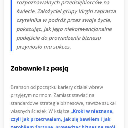
rozpoznawalnych przedsiębiorców na
świecie. Założyciel grupy Virgin zaprasza
czytelnika w podróż przez swoje życie,
pokazując, jak jego niekonwencjonalne
podejście do prowadzenia biznesu
przyniosło mu sukces.
Zabawnie i z pasją
Branson od początku kariery działał wbrew
przyjętym normom. Zamiast stawiać na
standardowe strategie biznesowe, zawsze szukał
własnych ścieżek. W książce
„Kroki w nieznane,
czyli jak przetrwałem, jak się bawiłem i jak
zarobiłem fortunę, prowadząc biznes na swój