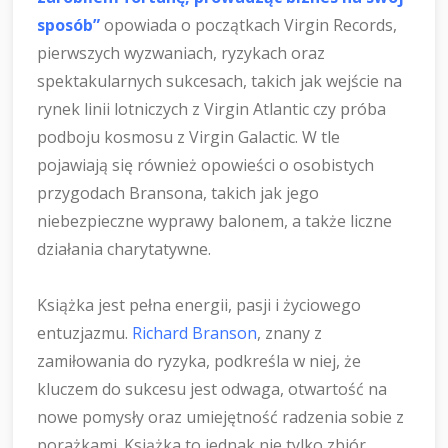
sposób”
opowiada o początkach Virgin Records,
pierwszych wyzwaniach, ryzykach oraz
spektakularnych sukcesach, takich jak wejście na
rynek linii lotniczych z Virgin Atlantic czy próba
podboju kosmosu z Virgin Galactic. W tle
pojawiają się również opowieści o osobistych
przygodach Bransona, takich jak jego
niebezpieczne wyprawy balonem, a także liczne
działania charytatywne.
Książka jest pełna energii, pasji i życiowego
entuzjazmu.
Richard Branson
, znany z
zamiłowania do ryzyka, podkreśla w niej, że
kluczem do sukcesu jest odwaga, otwartość na
nowe pomysły oraz umiejętność radzenia sobie z
porażkami. Książka to jednak nie tylko zbiór