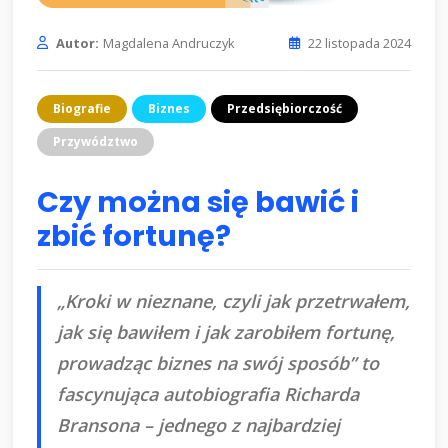
Autor:
Magdalena Andruczyk
22 listopada 2024
Biografie
Biznes
Przedsiębiorczość
Przywództwo
Czy można się bawić i
zbić fortunę?
„Kroki w nieznane, czyli jak przetrwałem,
jak się bawiłem i jak zarobiłem fortunę,
prowadząc biznes na swój sposób” to
fascynująca autobiografia Richarda
Bransona – jednego z najbardziej