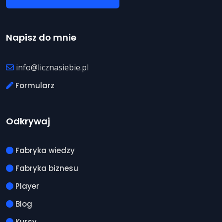
Napisz do mnie
info@licznasiebie.pl
Formularz
Odkrywaj
Fabryka wiedzy
Fabryka biznesu
Player
Blog
Kursy