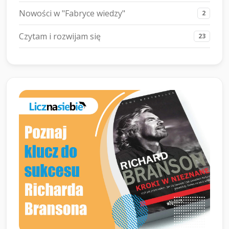
Nowości w "Fabryce wiedzy"
2
Czytam i rozwijam się
23