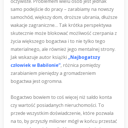
oczywiste. Problemem wielu osób jest jednak
samo podejście do pracy – zarabiamy na nowszy
samochód, większy dom, droższe ubrania, dłuższe
wakacje zagraniczne… Tak krótka perspektywa
skutecznie może blokować możliwość czerpania z
życia większego bogactwa i to nie tylko tego
materialnego, ale również jego mentalnej strony.
Jak wskazuje autor książki
„Najbogatszy
człowiek w Babilonie”
, różnica pomiędzy
zarabianiem pieniędzy a gromadzeniem
bogactwa jest ogromna.
Bogactwo bowiem to coś więcej niż saldo konta
czy wartość posiadanych nieruchomości. To
przede wszystkim doświadczenie, które pozwala
na to, by przyszły milioner mógł w końcu przestać