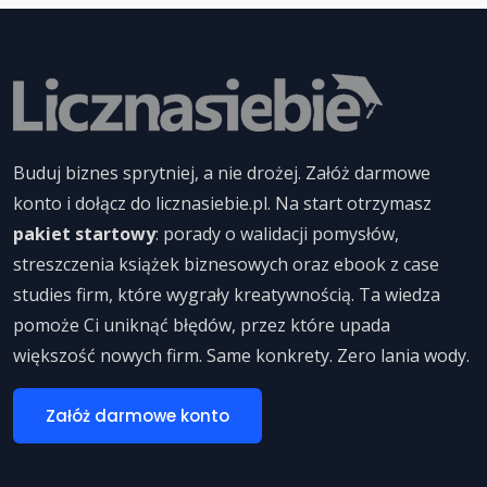
Buduj biznes sprytniej, a nie drożej. Załóż darmowe
konto i dołącz do licznasiebie.pl. Na start otrzymasz
pakiet startowy
: porady o walidacji pomysłów,
streszczenia książek biznesowych oraz ebook z case
studies firm, które wygrały kreatywnością. Ta wiedza
pomoże Ci uniknąć błędów, przez które upada
większość nowych firm. Same konkrety. Zero lania wody.
Załóż darmowe konto