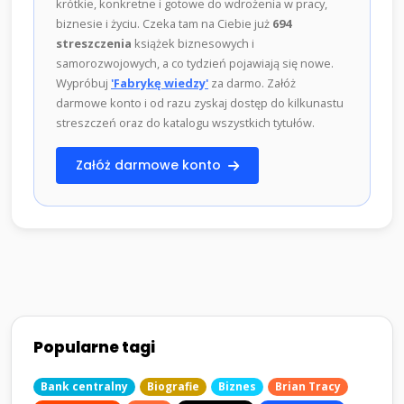
krótkie, konkretne i gotowe do wdrożenia w pracy,
biznesie i życiu. Czeka tam na Ciebie już
694
streszczenia
książek biznesowych i
samorozwojowych, a co tydzień pojawiają się nowe.
Wypróbuj
'Fabrykę wiedzy'
za darmo. Załóż
darmowe konto i od razu zyskaj dostęp do kilkunastu
streszczeń oraz do katalogu wszystkich tytułów.
Załóż darmowe konto
Popularne tagi
Bank centralny
Biografie
Biznes
Brian Tracy