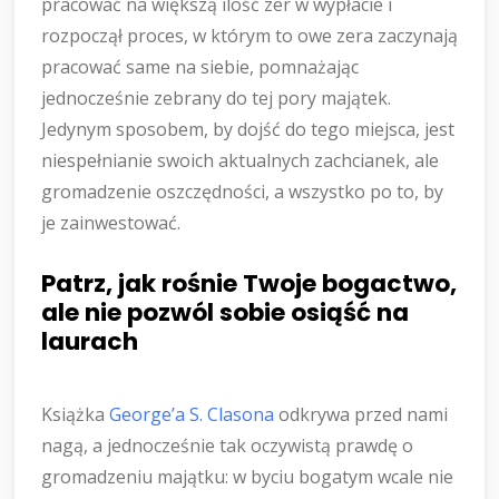
pracować na większą ilość zer w wypłacie i
rozpoczął proces, w którym to owe zera zaczynają
pracować same na siebie, pomnażając
jednocześnie zebrany do tej pory majątek.
Jedynym sposobem, by dojść do tego miejsca, jest
niespełnianie swoich aktualnych zachcianek, ale
gromadzenie oszczędności, a wszystko po to, by
je zainwestować.
Patrz, jak rośnie Twoje bogactwo,
ale nie pozwól sobie osiąść na
laurach
Książka
George’a S. Clasona
odkrywa przed nami
nagą, a jednocześnie tak oczywistą prawdę o
gromadzeniu majątku: w byciu bogatym wcale nie