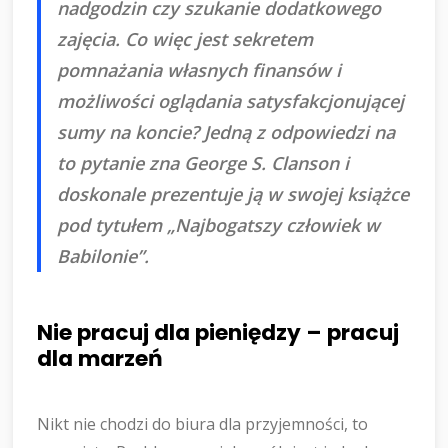
nadgodzin czy szukanie dodatkowego
zajęcia. Co więc jest sekretem
pomnażania własnych finansów i
możliwości oglądania satysfakcjonującej
sumy na koncie? Jedną z odpowiedzi na
to pytanie zna George S. Clanson i
doskonale prezentuje ją w swojej książce
pod tytułem „Najbogatszy człowiek w
Babilonie”.
Nie pracuj dla pieniędzy – pracuj
dla marzeń
Nikt nie chodzi do biura dla przyjemności, to