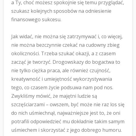
a Ty, choć możesz spokojnie się temu przyglądać,
szukasz kolejnych sposobów na odniesienie
finansowego sukcesu.
Jak widać, nie można się zatrzymywać i, co więcej,
nie można bezczynnie czekać na cudowny zbieg
okoliczności. Trzeba szukać okazji, a z czasem
zacząć je tworzyć. Drogowskazy do bogactwa to
nie tylko ciężka praca, ale również czujność,
kreatywność i umiejętność wykorzystywania
tego, co czasem życie podsuwa nam pod nos.
Zwykliśmy mówić, że majętni ludzie są
szczęściarzami – owszem, być może nie raz los się
do nich uśmiechnął, najważniejsze jest to, że oni
potrafili odpowiedzieć mu dokładnie takim samym
uśmiechem i skorzystać z jego dobrego humoru.