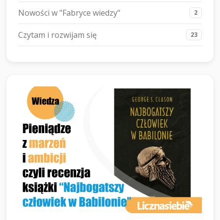
Nowości w "Fabryce wiedzy"
2
Czytam i rozwijam się
23