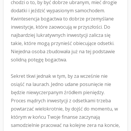
chodzi o to, by być dobrze ubranym, mieć drogie
dodatki i jeździć wypasionym samochodem.
Kwintesencja bogactwa to dobrze przemyślane
inwestycje, które zaowocują w przyszłości. Do
najbardziej lukratywnych inwestycji zalicza się
takie, które mogą przynieść obiecujące odsetki.
Niejedna osoba zbudowała już na tej podstawie
solidną potęgę bogactwa.
Sekret tkwi jednak w tym, by za wcześnie nie
osiąść na laurach. Jedno udane posunięcie nie
będzie niewyczerpanym źródłem pieniędzy.
Proces mądrych inwestycji z odsetkami trzeba
powtarzać wielokrotnie, by dojść do momentu, w
którym w końcu Twoje finanse zaczynają
samodzielnie pracować na kolejne zera na koncie,