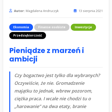
Autor:
Magdalena Andruczyk
13 sierpnia 2021
Ekonomia
Finanse osobiste
Inwestycje
Przedsiębiorczość
Pieniądze z marzeń i
ambicji
Czy bogactwo jest tylko dla wybranych?
Oczywiście, że nie. Gromadzenie
majątku to jednak, wbrew pozorom,
ciężka praca. I wcale nie chodzi tu o
„harowanie” na dwa etaty, branie