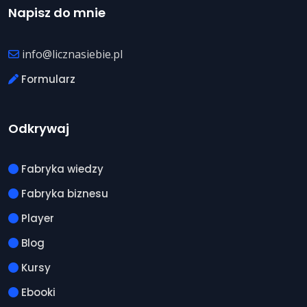
Napisz do mnie
info@licznasiebie.pl
Formularz
Odkrywaj
Fabryka wiedzy
Fabryka biznesu
Player
Blog
Kursy
Ebooki