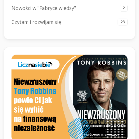
Nowości w "Fabryce wiedzy"
2
Czytam i rozwijam się
23