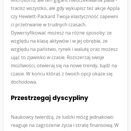
Microsoftu, ale ten gigant nieoczekiwania pada -
tracisz wszystko, ale gdy wykupisz też akcje Appla
czy Hewlett-Packard Twoja elastyczność zapewni
ci przetrwanie w trudnych czasach.
Dywersyfikować możesz na różne sposoby: ze
względu na klasę aktywów i w jej obrębie, ze
względu na państwo, rynek i walutę oraz możesz
ująć to zjawisko w czasie. Rozszerzaj swoje
możliwości, otwieraj się na nowe trendy, bądź na
czasie. W końcu któraś z twoich opcji okaże się
dochodowa.
Przestrzegaj dyscypliny
Naukowcy twierdzą, że ludzki mózg jednakowo
reaguje na zagrożenie życia i stratę finansową. W