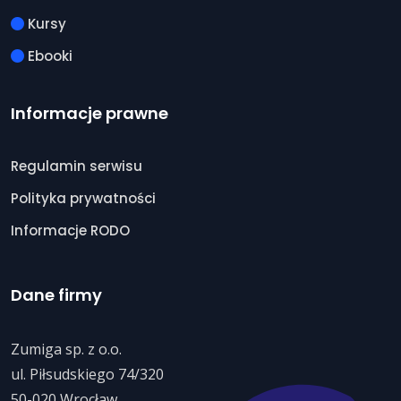
Kursy
Ebooki
Informacje prawne
Regulamin serwisu
Polityka prywatności
Informacje RODO
Dane firmy
Zumiga sp. z o.o.
ul. Piłsudskiego 74/320
50-020 Wrocław