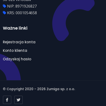
NIP: 8971926827
KRS: 0001054658
Ważne linki
Rejestracja konta
Konto klienta
Odzyskaj hasło
© Copyright 2020 - 2026 Zumiga sp. z o.o.