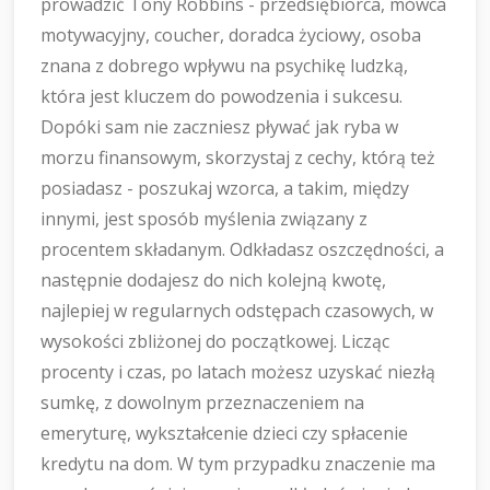
prowadzić Tony Robbins - przedsiębiorca, mówca
motywacyjny, coucher, doradca życiowy, osoba
znana z dobrego wpływu na psychikę ludzką,
która jest kluczem do powodzenia i sukcesu.
Dopóki sam nie zaczniesz pływać jak ryba w
morzu finansowym, skorzystaj z cechy, którą też
posiadasz - poszukaj wzorca, a takim, między
innymi, jest sposób myślenia związany z
procentem składanym. Odkładasz oszczędności, a
następnie dodajesz do nich kolejną kwotę,
najlepiej w regularnych odstępach czasowych, w
wysokości zbliżonej do początkowej. Licząc
procenty i czas, po latach możesz uzyskać niezłą
sumkę, z dowolnym przeznaczeniem na
emeryturę, wykształcenie dzieci czy spłacenie
kredytu na dom. W tym przypadku znaczenie ma