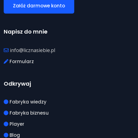
Załóż darmowe konto
Napisz do mnie
info@licznasiebie.pl
Formularz
Odkrywaj
Fabryka wiedzy
Fabryka biznesu
Player
Blog