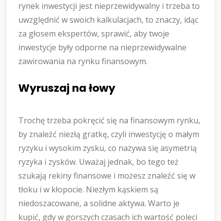
rynek inwestycji jest nieprzewidywalny i trzeba to
uwzględnić w swoich kalkulacjach, to znaczy, idąc
za głosem ekspertów, sprawić, aby twoje
inwestycje były odporne na nieprzewidywalne
zawirowania na rynku finansowym.
Wyruszaj na łowy
Trochę trzeba pokręcić się na finansowym rynku,
by znaleźć niezłą gratkę, czyli inwestycję o małym
ryzyku i wysokim zysku, co nazywa się asymetrią
ryzyka i zysków. Uważaj jednak, bo tego też
szukają rekiny finansowe i możesz znaleźć się w
tłoku i w kłopocie. Niezłym kąskiem są
niedoszacowane, a solidne aktywa. Warto je
kupić, gdy w gorszych czasach ich wartość poleci