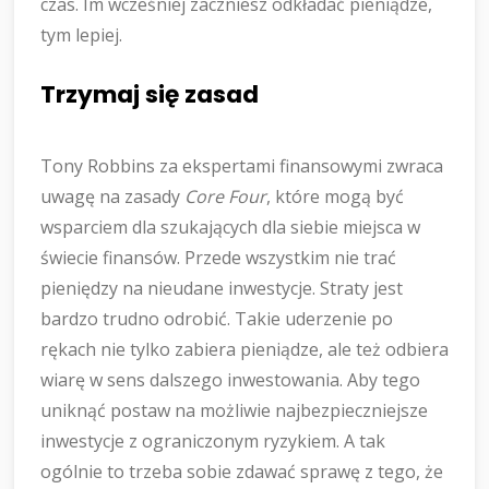
czas. Im wcześniej zaczniesz odkładać pieniądze,
tym lepiej.
Trzymaj się zasad
Tony Robbins za ekspertami finansowymi zwraca
uwagę na zasady
Core Four
, które mogą być
wsparciem dla szukających dla siebie miejsca w
świecie finansów. Przede wszystkim nie trać
pieniędzy na nieudane inwestycje. Straty jest
bardzo trudno odrobić. Takie uderzenie po
rękach nie tylko zabiera pieniądze, ale też odbiera
wiarę w sens dalszego inwestowania. Aby tego
uniknąć postaw na możliwie najbezpieczniejsze
inwestycje z ograniczonym ryzykiem. A tak
ogólnie to trzeba sobie zdawać sprawę z tego, że