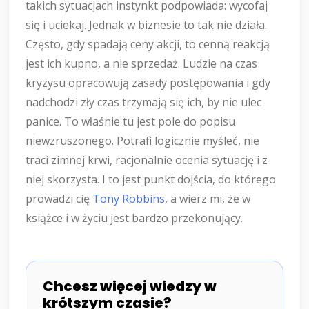
takich sytuacjach instynkt podpowiada: wycofaj
się i uciekaj. Jednak w biznesie to tak nie działa.
Często, gdy spadają ceny akcji, to cenną reakcją
jest ich kupno, a nie sprzedaż. Ludzie na czas
kryzysu opracowują zasady postępowania i gdy
nadchodzi zły czas trzymają się ich, by nie ulec
panice. To właśnie tu jest pole do popisu
niewzruszonego. Potrafi logicznie myśleć, nie
traci zimnej krwi, racjonalnie ocenia sytuację i z
niej skorzysta. I to jest punkt dojścia, do którego
prowadzi cię
Tony Robbins
, a wierz mi, że w
książce i w życiu jest bardzo przekonujący.
Chcesz więcej wiedzy w
krótszym czasie?