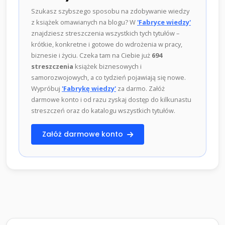
Szukasz szybszego sposobu na zdobywanie wiedzy
z książek omawianych na blogu? W
'Fabryce wiedzy'
znajdziesz streszczenia wszystkich tych tytułów –
krótkie, konkretne i gotowe do wdrożenia w pracy,
biznesie i życiu. Czeka tam na Ciebie już
694
streszczenia
książek biznesowych i
samorozwojowych, a co tydzień pojawiają się nowe.
Wypróbuj
'Fabrykę wiedzy'
za darmo. Załóż
darmowe konto i od razu zyskaj dostęp do kilkunastu
streszczeń oraz do katalogu wszystkich tytułów.
Załóż darmowe konto