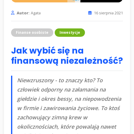
Autor:
Agata
16 sierpnia 2021
Finanse osobiste
Inwestycje
Jak wybić się na
finansową niezależność?
Niewzruszony - to znaczy kto? To
człowiek odporny na załamania na
giełdzie i okres bessy, na niepowodzenia
w firmie i zawirowania życiowe. To ktoś
zachowujący zimną krew w
okolicznościach, które powalają nawet