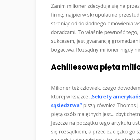
Zanim milioner zdecyduje się na prze
firmę, najpierw skrupulatnie przestud
stroniąc od dokładnego omówienia ws
doradcami. To właśnie pewność tego,
sukcesem, jest gwarancją gromadzenia 
bogactwa. Rozsądny milioner nigdy nie
Achillesowa pięta mil
Milioner też człowiek, czego dowodem
której w książce
„Sekrety amerykańsk
sąsiedztwa”
piszą również Thomas J. 
piętą osób majętnych jest… zbyt chętn
Jeszcze na początku tego artykułu ust
się rozsądkiem, a przecież ciężko go