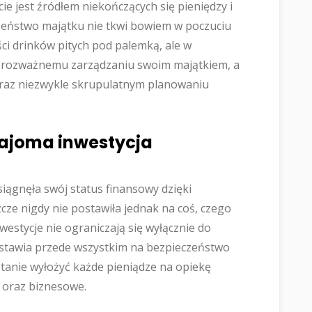
ie jest źródłem niekończących się pieniędzy i
czeństwo majątku nie tkwi bowiem w poczuciu
ości drinków pitych pod palemką, ale w
 rozważnemu zarządzaniu swoim majątkiem, a
raz niezwykle skrupulatnym planowaniu
najoma inwestycja
iągnęła swój status finansowy dzięki
cze nigdy nie postawiła jednak na coś, czego
westycje nie ograniczają się wyłącznie do
 stawia przede wszystkim na bezpieczeństwo
 stanie wyłożyć każde pieniądze na opiekę
 oraz biznesowe.