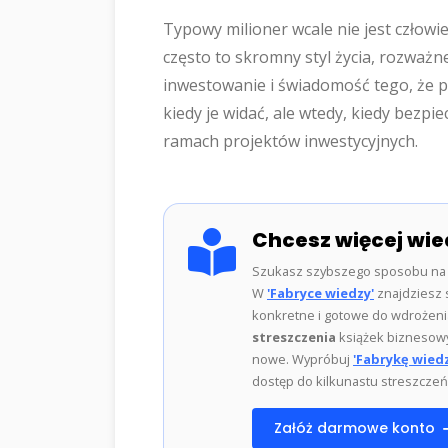
Typowy milioner wcale nie jest człow
często to skromny styl życia, rozważ
inwestowanie i świadomość tego, że p
kiedy je widać, ale wtedy, kiedy bezpi
ramach projektów inwestycyjnych.
Chcesz więcej wie
Szukasz szybszego sposobu na 
W
'Fabryce wiedzy'
znajdziesz s
konkretne i gotowe do wdrożenia 
streszczenia
książek biznesowy
nowe. Wypróbuj
'Fabrykę wiedz
dostęp do kilkunastu streszczeń 
Załóż darmowe konto