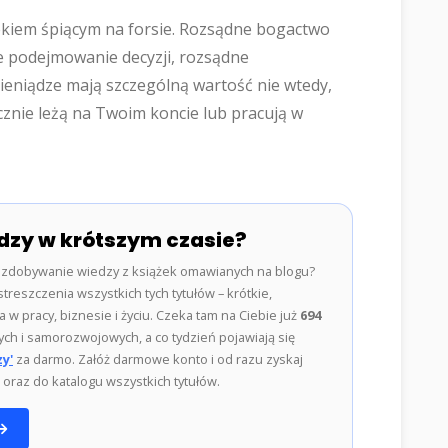
iekiem śpiącym na forsie. Rozsądne bogactwo
ne podejmowanie decyzji, rozsądne
ieniądze mają szczególną wartość nie wtedy,
ecznie leżą na Twoim koncie lub pracują w
dzy w krótszym czasie?
zdobywanie wiedzy z książek omawianych na blogu?
treszczenia wszystkich tych tytułów – krótkie,
w pracy, biznesie i życiu. Czeka tam na Ciebie już
694
ch i samorozwojowych, a co tydzień pojawiają się
y'
za darmo. Załóż darmowe konto i od razu zyskaj
oraz do katalogu wszystkich tytułów.