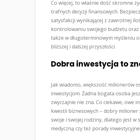
Co więcej, to właśnie dość skromne życ
trafnych decyzji finansowych. Bezpie
satysfakcji wynikającej z zawrotnej il
kontrolowaniu swojego budżetu oraz
także w długoterminowym myśleniu o
bliższej i dalszej przyszłości.
Dobra inwestycja to z
Jak wiadomo, większość milionerów os
inwestycjom. Żadna bogata osoba jesz
zwyczajnie nie zna. Co ciekawe, owe in
kwestii biznesowych – dobry milioner
swoje i swojej rodziny, dlatego jest w
medyczną czy też porady inwestycyjne