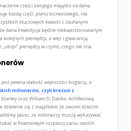
znaczenie części swojego majątku na daną
iuje każdą część planu biznesowego, nie
zystkich kluczowych kwestii z zaufanymi
 że dana inwestycja będzie niekwestionowanym
kolejnych pieniędzy, a więc i gwarancją
 „utopi” pieniędzy w czymś, czego nie zna.
ionerów
 jest pewna słabość większości bogaczy, o
ich milionerów, czyli krezusi z
Stanley oraz William D. Danko. Achillesową
e dzielenie się z majątkiem ze swoimi dziećmi.
aliliśmy jasno, że milionerzy muszą wykazywać
 szukać w finansowym rozpieszczaniu swoich