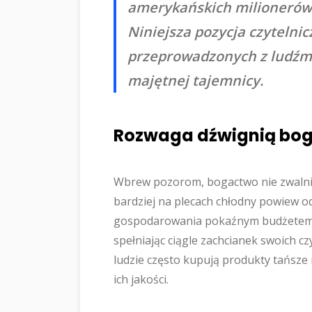
amerykańskich milionerów, 
Niniejsza pozycja czytelni
przeprowadzonych z ludźmi
majętnej tajemnicy.
Rozwaga dźwignią bo
Wbrew pozorom, bogactwo nie zwalnia 
bardziej na plecach chłodny powiew o
gospodarowania pokaźnym budżetem. W
spełniając ciągle zachcianek swoich cz
ludzie często kupują produkty tańsze 
ich jakości.