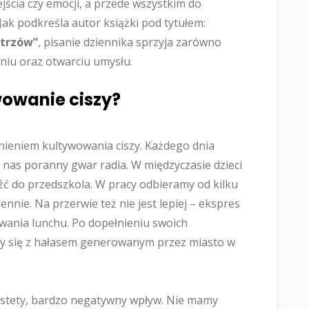
ścia czy emocji, a przede wszystkim do
Jak podkreśla autor książki pod tytułem:
strzów”
, pisanie dziennika sprzyja zarówno
leniu oraz otwarciu umysłu.
owanie ciszy?
nieniem kultywowania ciszy. Każdego dnia
 nas poranny gwar radia. W międzyczasie dzieci
źć do przedszkola. W pracy odbieramy od kilku
ennie. Na przerwie też nie jest lepiej – ekspres
wania lunchu. Po dopełnieniu swoich
amy się z hałasem generowanym przez miasto w
estety, bardzo negatywny wpływ. Nie mamy