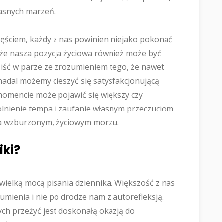
własnych marzeń.
częściem, każdy z nas powinien niejako pokonać
 że nasza pozycja życiowa również może być
iść w parze ze zrozumieniem tego, że nawet
 nadal możemy cieszyć się satysfakcjonującą
momencie może pojawić się większy czy
wolnienie tempa i zaufanie własnym przeczuciom
na wzburzonym, życiowym morzu.
iki?
wielką mocą pisania dziennika. Większość z nas
mienia i nie po drodze nam z autorefleksją.
ch przeżyć jest doskonałą okazją do