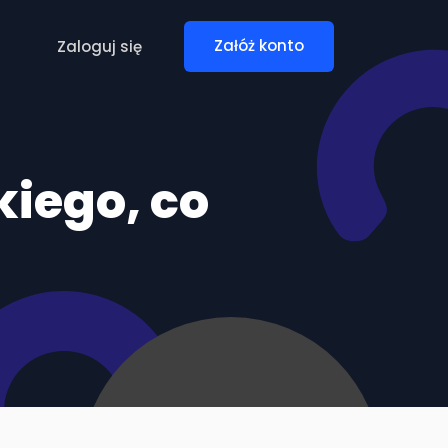
Zaloguj się
Załóż konto
kiego, co