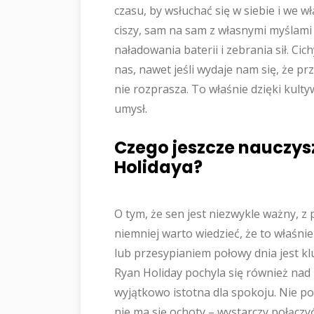
czasu, by wsłuchać się w siebie i we w
ciszy, sam na sam z własnymi myślami 
naładowania baterii i zebrania sił. Ci
nas, nawet jeśli wydaje nam się, że p
nie rozprasza. To właśnie dzięki kult
umysł.
Czego jeszcze nauczysz
Holidaya?
O tym, że sen jest niezwykle ważny, 
niemniej warto wiedzieć, że to właś
lub przesypianiem połowy dnia jest k
Ryan Holiday pochyla się również nad i
wyjątkowo istotna dla spokoju. Nie po
nie ma się ochoty – wystarczy połączy