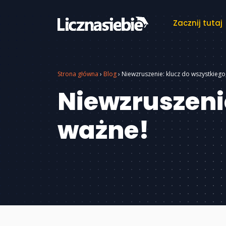
Zacznij tutaj
Strona główna
›
Blog
›
Niewzruszenie: klucz do wszystkiego
Niewzruszenie
ważne!