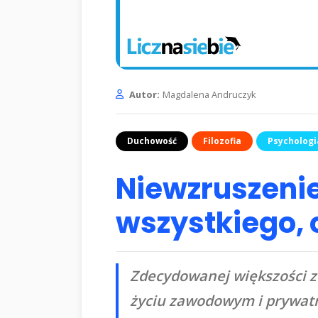
Autor:
Magdalena Andruczyk
Duchowość
Filozofia
Psychologi
Niewzruszenie
wszystkiego, 
Zdecydowanej większości z 
życiu zawodowym i prywatny