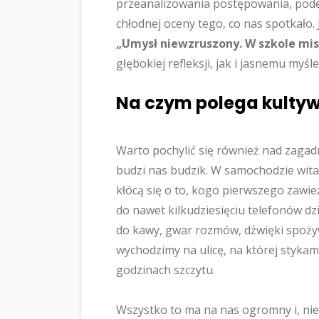
przeanalizowania postępowania, podej
chłodnej oceny tego, co nas spotkało. 
„Umysł niewzruszony. W szkole mi
głębokiej refleksji, jak i jasnemu myś
Na czym polega kultyw
Warto pochylić się również nad zagad
budzi nas budzik. W samochodzie wita
kłócą się o to, kogo pierwszego zawie
do nawet kilkudziesięciu telefonów dzi
do kawy, gwar rozmów, dźwięki spoży
wychodzimy na ulicę, na której styk
godzinach szczytu.
Wszystko to ma na nas ogromny i, ni