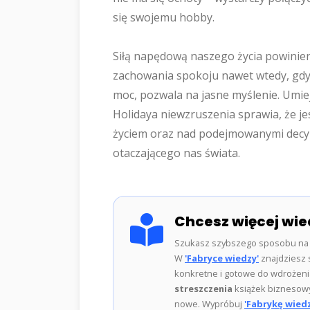
się swojemu hobby.
Siłą napędową naszego życia powinien
zachowania spokoju nawet wtedy, gdy
moc, pozwala na jasne myślenie. Umi
Holidaya niewzruszenia sprawia, że j
życiem oraz nad podejmowanymi decyz
otaczającego nas świata.
Chcesz więcej wie
Szukasz szybszego sposobu na 
W
'Fabryce wiedzy'
znajdziesz s
konkretne i gotowe do wdrożenia 
streszczenia
książek biznesowy
nowe. Wypróbuj
'Fabrykę wiedz