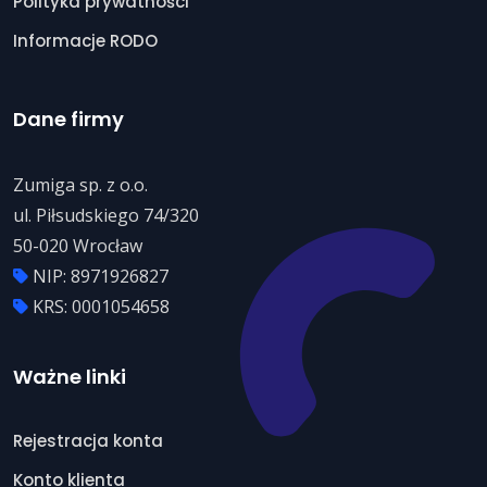
Polityka prywatności
Informacje RODO
Dane firmy
Zumiga sp. z o.o.
ul. Piłsudskiego 74/320
50-020 Wrocław
NIP: 8971926827
KRS: 0001054658
Ważne linki
Rejestracja konta
Konto klienta