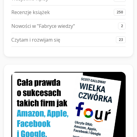
Recenzje książek
250
Nowości w "Fabryce wiedzy"
2
Czytam i rozwijam się
23