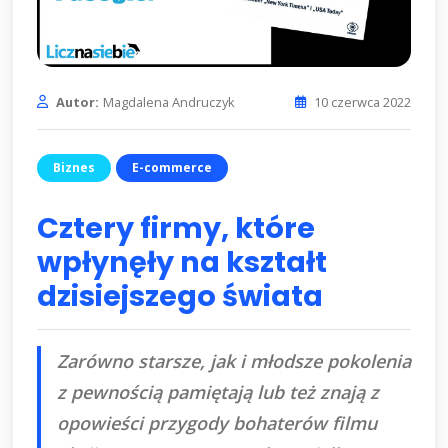
Autor:
Magdalena Andruczyk
10 czerwca 2022
Biznes
E-commerce
Cztery firmy, które
wpłynęły na kształt
dzisiejszego świata
Zarówno starsze, jak i młodsze pokolenia
z pewnością pamiętają lub też znają z
opowieści przygody bohaterów filmu