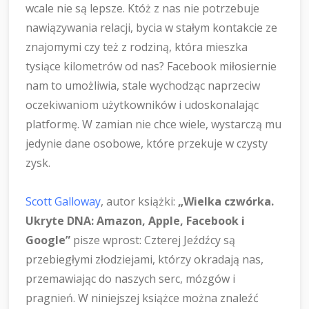
wcale nie są lepsze. Któż z nas nie potrzebuje
nawiązywania relacji, bycia w stałym kontakcie ze
znajomymi czy też z rodziną, która mieszka
tysiące kilometrów od nas? Facebook miłosiernie
nam to umożliwia, stale wychodząc naprzeciw
oczekiwaniom użytkowników i udoskonalając
platformę. W zamian nie chce wiele, wystarczą mu
jedynie dane osobowe, które przekuje w czysty
zysk.
Scott Galloway
, autor książki:
„Wielka czwórka.
Ukryte DNA: Amazon, Apple, Facebook i
Google”
pisze wprost: Czterej Jeźdźcy są
przebiegłymi złodziejami, którzy okradają nas,
przemawiając do naszych serc, mózgów i
pragnień. W niniejszej książce można znaleźć