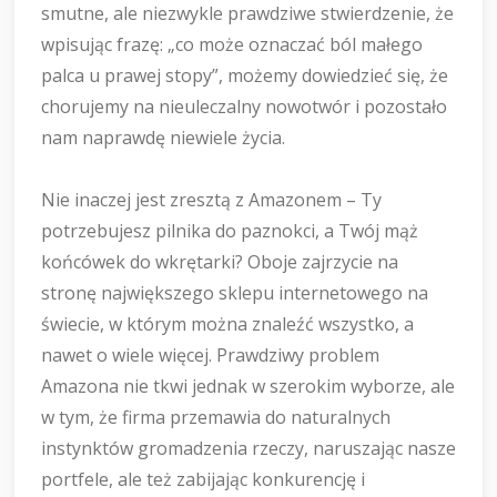
smutne, ale niezwykle prawdziwe stwierdzenie, że
wpisując frazę: „co może oznaczać ból małego
palca u prawej stopy”, możemy dowiedzieć się, że
chorujemy na nieuleczalny nowotwór i pozostało
nam naprawdę niewiele życia.
Nie inaczej jest zresztą z Amazonem – Ty
potrzebujesz pilnika do paznokci, a Twój mąż
końcówek do wkrętarki? Oboje zajrzycie na
stronę największego sklepu internetowego na
świecie, w którym można znaleźć wszystko, a
nawet o wiele więcej. Prawdziwy problem
Amazona nie tkwi jednak w szerokim wyborze, ale
w tym, że firma przemawia do naturalnych
instynktów gromadzenia rzeczy, naruszając nasze
portfele, ale też zabijając konkurencję i