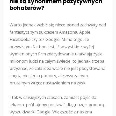
nie są synonimem pozytywnych
bohaterów?
Warto jednak wzbić się nieco ponad zachwyty nad
fantastycznym sukcesem Amazona, Apple,
Facebooka czy też Google. Mimo tego, że
oczywistym faktem jest, iż wszystkie z wyżej
wymienionych firm zdecydowanie ułatwiają życie
milionom ludzi na całym świecie, to jednak trzeba
przyznać, że cała idea wcale nie jest podyktowana
chęcią niesienia pomocy, ale zwyczajnym,
brutalnym wręcz nastawieniem na zysk.
I tak w dzisiejszych czasach, zamiast pójść do
lekarza, próbujemy postawić diagnozę z pomocą
wyszukiwarki Google. Większość z nas zna