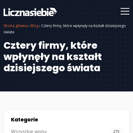
Strona główna
›
Blog
›
Cztery firmy, które wpłynęły na kształt dzisiejszego
świata
Cztery firmy, które
wpłynęły na kształt
dzisiejszego świata
Kategorie
Wszystkie wpisy
275