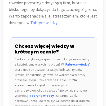
również przestrogę dotyczącą firm, które są
blisko tego, by dołączyć do tego „zacnego” grona.
Warto zapoznać się z jej streszczeniem, które jest
dostępne w
‘Fabryce wiedzy’
.
Chcesz więcej wiedzy w
krótszym czasie?
Szukasz szybszego sposobu na zdobywanie wiedzy
z książek omawianych na blogu? W
'Fabryce wiedzy'
znajdziesz streszczenia wszystkich tych tytułów –
krótkie, konkretne i gotowe do wdrożenia w pracy,
biznesie i życiu. Czeka tam na Ciebie już
694
streszczenia
książek biznesowych i
samorozwojowych, a co tydzień pojawiają się nowe.
Wypróbuj
'Fabrykę wiedzy'
za darmo. Załóż
darmowe konto i od razu zyskaj dostęp do kilkunastu