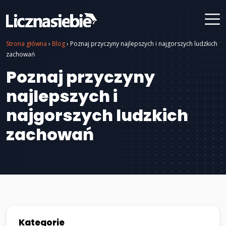
Strona główna
›
Blog
›
Poznaj przyczyny najlepszych i najgorszych ludzkich
zachowań
Poznaj przyczyny
najlepszych i
najgorszych ludzkich
zachowań
Kategorie