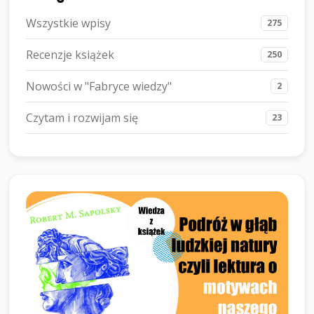
Wszystkie wpisy
275
Recenzje książek
250
Nowości w "Fabryce wiedzy"
2
Czytam i rozwijam się
23