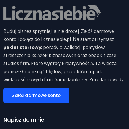
Buduj biznes sprytniej, a nie drożej. Załóż darmowe
konto i dołącz do licznasiebie.pl. Na start otrzymasz
pakiet startowy
: porady o walidacji pomysłów,
streszczenia książek biznesowych oraz ebook z case
studies firm, które wygrały kreatywnością. Ta wiedza
pomoże Ci uniknąć błędów, przez które upada
większość nowych firm. Same konkrety. Zero lania wody.
Załóż darmowe konto
Napisz do mnie