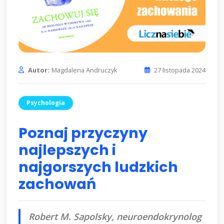
Autor:
Magdalena Andruczyk
27 listopada 2024
Psychologia
Poznaj przyczyny
najlepszych i
najgorszych ludzkich
zachowań
Robert M. Sapolsky, neuroendokrynolog