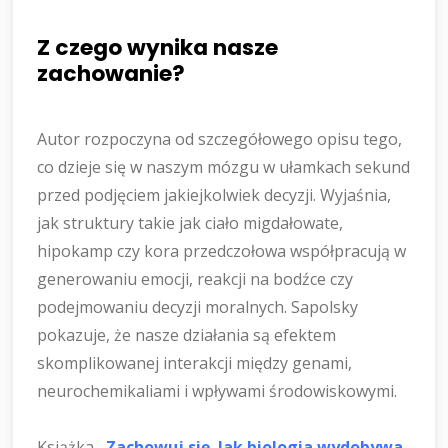
Z czego wynika nasze
zachowanie?
Autor rozpoczyna od szczegółowego opisu tego,
co dzieje się w naszym mózgu w ułamkach sekund
przed podjęciem jakiejkolwiek decyzji. Wyjaśnia,
jak struktury takie jak ciało migdałowate,
hipokamp czy kora przedczołowa współpracują w
generowaniu emocji, reakcji na bodźce czy
podejmowaniu decyzji moralnych. Sapolsky
pokazuje, że nasze działania są efektem
skomplikowanej interakcji między genami,
neurochemikaliami i wpływami środowiskowymi.
Książka
„Zachowuj się. Jak biologia wydobywa