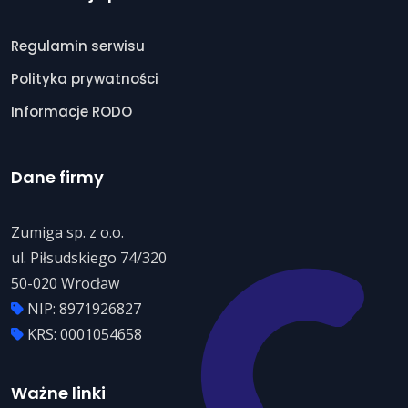
Regulamin serwisu
Polityka prywatności
Informacje RODO
Dane firmy
Zumiga sp. z o.o.
ul. Piłsudskiego 74/320
50-020 Wrocław
NIP: 8971926827
KRS: 0001054658
Ważne linki