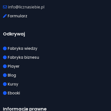
info@licznasiebie.pl
Formularz
Odkrywaj
Fabryka wiedzy
Fabryka biznesu
Player
Blog
Kursy
Ebooki
Informacje prawne