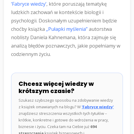
‘Fabryce wiedzy’
, które poruszają tematykę
ludzkich zachowań w kontekście biologii i
psychologii. Doskonałym uzupełnieniem będzie
choćby książka
„Pułapki myślenia”
autorstwa
noblisty Daniela Kahnemana, która zajmuje się
analizą błędów poznawczych, jakie popełniamy w
codziennym życiu.
Chcesz więcej wiedzy w
krótszym czasie?
Szukasz szybszego sposobu na zdobywanie wiedzy
z książek omawianych na blogu? W
'Fabryce wiedzy'
znajdziesz streszczenia wszystkich tych tytułów –
krótkie, konkretne i gotowe do wdrożenia w pracy,
biznesie i życiu. Czeka tam na Ciebie już
694
streszczenia
książek biznesowych i