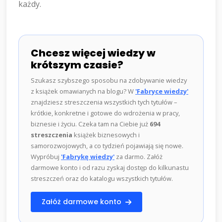
każdy.
Chcesz więcej wiedzy w
krótszym czasie?
Szukasz szybszego sposobu na zdobywanie wiedzy
z książek omawianych na blogu? W
'Fabryce wiedzy'
znajdziesz streszczenia wszystkich tych tytułów –
krótkie, konkretne i gotowe do wdrożenia w pracy,
biznesie i życiu. Czeka tam na Ciebie już
694
streszczenia
książek biznesowych i
samorozwojowych, a co tydzień pojawiają się nowe.
Wypróbuj
'Fabrykę wiedzy'
za darmo. Załóż
darmowe konto i od razu zyskaj dostęp do kilkunastu
streszczeń oraz do katalogu wszystkich tytułów.
Załóż darmowe konto