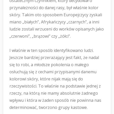
ostatecznym czynnikiem, który decydował o
przynależności do danej rasy, był właśnie kolor
skóry. Takim oto sposobem Europejczycy zyskali
miano „białych”, Afrykańczycy „czarnych”, a inni
ludzie zostali wrzuceni do worków opisanych jako
„czerwoni”, „brązowi” czy „żółci”.
I właśnie w ten sposób identyfikowano ludzi.
Jeszcze bardziej przerażający jest fakt, że nadal
się to robi, a młodsze pokolenia o małego
osłuchują się z cechami przypisanymi danemu
kolorowi skóry, które nijak mają się do
rzeczywistości. To właśnie na podstawie jednej z
rzeczy, na którą nie mamy absolutnie żadnego
wpływu i która w żaden sposób nie powinna nas
determinować, tworzono grupy kastowe.