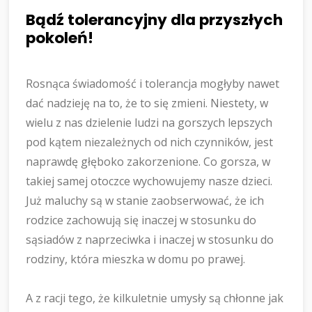
Bądź tolerancyjny dla przyszłych
pokoleń!
Rosnąca świadomość i tolerancja mogłyby nawet
dać nadzieję na to, że to się zmieni. Niestety, w
wielu z nas dzielenie ludzi na gorszych lepszych
pod kątem niezależnych od nich czynników, jest
naprawdę głęboko zakorzenione. Co gorsza, w
takiej samej otoczce wychowujemy nasze dzieci.
Już maluchy są w stanie zaobserwować, że ich
rodzice zachowują się inaczej w stosunku do
sąsiadów z naprzeciwka i inaczej w stosunku do
rodziny, która mieszka w domu po prawej.
A z racji tego, że kilkuletnie umysły są chłonne jak