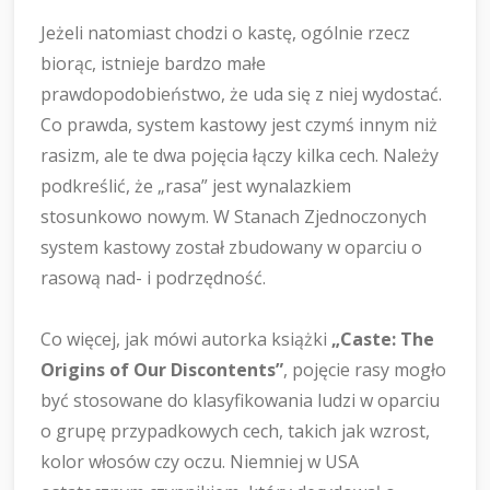
Jeżeli natomiast chodzi o kastę, ogólnie rzecz
biorąc, istnieje bardzo małe
prawdopodobieństwo, że uda się z niej wydostać.
Co prawda, system kastowy jest czymś innym niż
rasizm, ale te dwa pojęcia łączy kilka cech. Należy
podkreślić, że „rasa” jest wynalazkiem
stosunkowo nowym. W Stanach Zjednoczonych
system kastowy został zbudowany w oparciu o
rasową nad- i podrzędność.
Co więcej, jak mówi autorka książki
„Caste: The
Origins of Our Discontents”
, pojęcie rasy mogło
być stosowane do klasyfikowania ludzi w oparciu
o grupę przypadkowych cech, takich jak wzrost,
kolor włosów czy oczu. Niemniej w USA