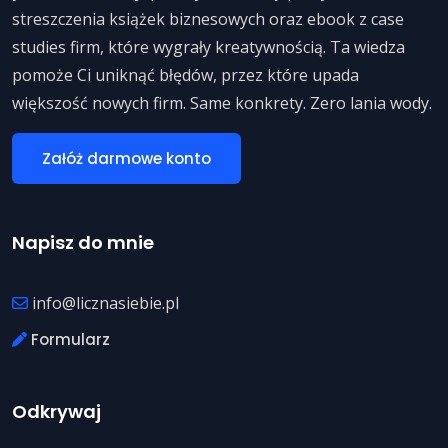
streszczenia książek biznesowych oraz ebook z case
studies firm, które wygrały kreatywnością. Ta wiedza
pomoże Ci uniknąć błędów, przez które upada
większość nowych firm. Same konkrety. Zero lania wody.
Załóż darmowe konto
Napisz do mnie
info@licznasiebie.pl
Formularz
Odkrywaj