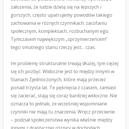
założenia, że ludzie dzielą się na lepszych i
gorszych, często upatrujemy powodów takiego
zachowania w różnych czynnikach: zacofaniu
społecznym, kompleksach, rozbuchanym ego.
Tymczasem największym „sprzymierzeńcem”
tego smutnego stanu rzeczy jest… czas.
Im problemy strukturalne trwają dłużej, tym ciężej
się ich pozbyć. Widoczne jest to między innymi w
Stanach Zjednoczonych, które mają przecież
ponad trzysta lat. Te pęknięcia z czasem, zamiast
się zacierać, stają się coraz bardziej widoczne. Nie
oznacza to jednak, że wcześniej wspomniane
czynniki nie mają tu znaczenia. Wręcz przeciwnie
– podział społeczeństwa wynika właśnie między
innymi z drastycznej różnicy w dochodach,