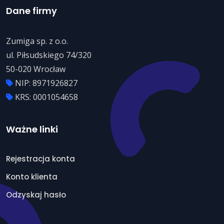
Dane firmy
Zumiga sp. z o.o.
ul. Piłsudskiego 74/320
50-020 Wrocław
NIP: 8971926827
KRS: 0001054658
Ważne linki
Rejestracja konta
Konto klienta
Odzyskaj hasło