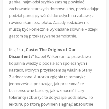
gąbka, najmłodsi szybko zaczną powielać
zachowanie starszych domowników, przekładając
podział panujący wśród dorosłych na zabawę z
rówieśnikami zza płotu. Zasady rodziców nie
muszą być koniecznie wykładane słownie – dzięki
gestom są przekazywane samoistnie.
Książka
„Caste: The Origins of Our
Discontents”
Isabel Wilkerson to prawdziwa
kopalnia wiedzy o podziałach społecznych i
kastach, których przykładem są właśnie Stany
Zjednoczone. Autorka zgłębia tę tematykę,
jednocześnie pokazując, jak przełamać te
bezsensowne bariery, jak wzmocnić filary
tolerancji i zburzyć te dotyczące podziałów. To
lektura, po którą powinien sięgnąć absolutnie