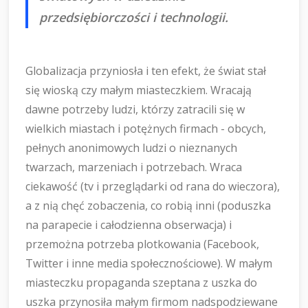
przedsiębiorczości i technologii.
Globalizacja przyniosła i ten efekt, że świat stał
się wioską czy małym miasteczkiem. Wracają
dawne potrzeby ludzi, którzy zatracili się w
wielkich miastach i potężnych firmach - obcych,
pełnych anonimowych ludzi o nieznanych
twarzach, marzeniach i potrzebach. Wraca
ciekawość (tv i przeglądarki od rana do wieczora),
a z nią chęć zobaczenia, co robią inni (poduszka
na parapecie i całodzienna obserwacja) i
przemożna potrzeba plotkowania (Facebook,
Twitter i inne media społecznościowe). W małym
miasteczku propaganda szeptana z uszka do
uszka przynosiła małym firmom nadspodziewane