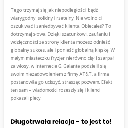
Tego trzymaj się jak niepodległości: bądź
wiarygodny, solidny i rzetelny. Nie wolno ci
oszukiwać i zaniedbywać klienta. Obiecałeś? To
dotrzymaj słowa. Dzięki szacunkowi, zaufaniu i
wdzięczności ze strony klienta możesz odnieść
globalny sukces, ale i ponieść globalną klęskę. W
małym miasteczku fryzjer nierówno ciął i szarpał
za włosy, w Internecie G. Galante podzielił się
swoim niezadowoleniem z firmy AT&T, a firma
postanowiła go uciszyć, strasząc pozwem. Efekt
ten sam – wiadomości rozeszły się i klienci
pokazali plecy.
Długotrwała relacja - to jest to!