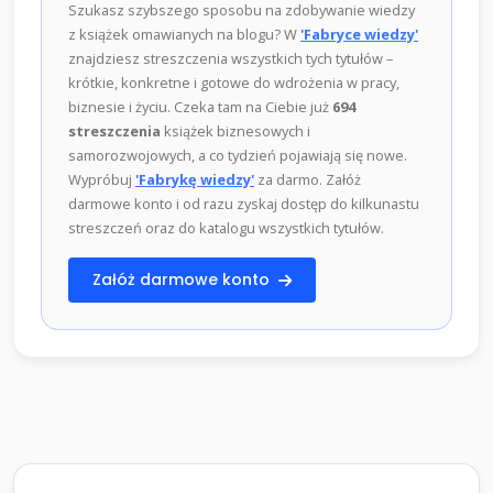
Szukasz szybszego sposobu na zdobywanie wiedzy
z książek omawianych na blogu? W
'Fabryce wiedzy'
znajdziesz streszczenia wszystkich tych tytułów –
krótkie, konkretne i gotowe do wdrożenia w pracy,
biznesie i życiu. Czeka tam na Ciebie już
694
streszczenia
książek biznesowych i
samorozwojowych, a co tydzień pojawiają się nowe.
Wypróbuj
'Fabrykę wiedzy'
za darmo. Załóż
darmowe konto i od razu zyskaj dostęp do kilkunastu
streszczeń oraz do katalogu wszystkich tytułów.
Załóż darmowe konto