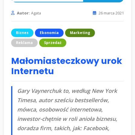
Autor:
Agata
26 marca 2021
Biznes
Ekonomia
Marketing
Reklama
Sprzedaż
Małomiasteczkowy urok
Internetu
Gary Vaynerchuk to, według New York
Timesa, autor sześciu bestsellerów,
mówca, osobowość internetowa,
inwestor-chętnie w roli anioła biznesu,
doradza firm, takich, jak: Facebook,