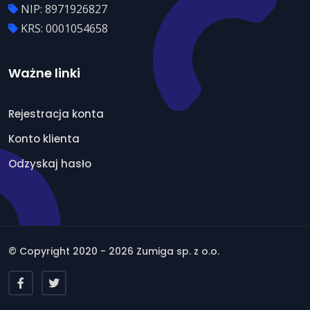
NIP: 8971926827
KRS: 0001054658
Ważne linki
Rejestracja konta
Konto klienta
Odzyskaj hasło
© Copyright 2020 - 2026 Zumiga sp. z o.o.