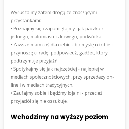
Wyruszajmy zatem drogą ze znaczącymi
przystankami:
• Poznajmy się i zapamiętajmy- jak paczka z
jednego, małomiasteczkowego, podwórka
• Zawsze mam coś dla ciebie - bo myślę o tobie i
przynoszę ci radę, podpowiedź, gadżet, który
podtrzymuje przyjaźń.
• Spotykajmy się jak najczęściej - najlepiej w
mediach społecznościowych, przy sprzedaży on-
line i w mediach tradycyjnych,
• Zaufajmy sobie i bądźmy lojalni - przecież
przyjaciół się nie oszukuje.
Wchodzimy na wyższy poziom