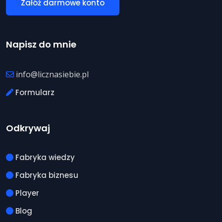
Załóż darmowe konto
Napisz do mnie
info@licznasiebie.pl
Formularz
Odkrywaj
Fabryka wiedzy
Fabryka biznesu
Player
Blog