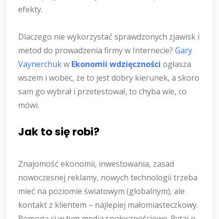
efekty.
Dlaczego nie wykorzystać sprawdzonych zjawisk i
metod do prowadzenia firmy w Internecie?
Gary
Vaynerchuk
w
Ekonomii wdzięczności
ogłasza
wszem i wobec, że to jest dobry kierunek, a skoro
sam go wybrał i przetestował, to chyba wie, co
mówi.
Jak to się robi?
Znajomość ekonomii, inwestowania, zasad
nowoczesnej reklamy, nowych technologii trzeba
mieć na poziomie światowym (globalnym), ale
kontakt z klientem – najlepiej małomiasteczkowy.
Pomogą ci w tym media społecznościowe. Pytaj o