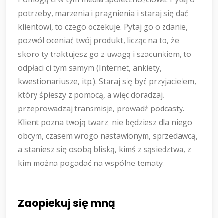
potrzeby, marzenia i pragnienia i staraj się dać
klientowi, to czego oczekuje. Pytaj go o zdanie,
pozwól oceniać twój produkt, licząc na to, że
skoro ty traktujesz go z uwagą i szacunkiem, to
odpłaci ci tym samym (Internet, ankiety,
kwestionariusze, itp.). Staraj się być przyjacielem,
który śpieszy z pomocą, a więc doradzaj,
przeprowadzaj transmisje, prowadź podcasty.
Klient pozna twoją twarz, nie będziesz dla niego
obcym, czasem wrogo nastawionym, sprzedawcą,
a staniesz się osobą bliską, kimś z sąsiedztwa, z
kim można pogadać na wspólne tematy.
Zaopiekuj się mną