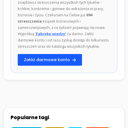
znajdziesz streszczenia wszystkich tych tytułów –
krótkie, konkretne i gotowe do wdrożenia w pracy,
biznesie i życiu. Czeka tam na Ciebie już
694
streszczenia
książek biznesowych i
samorozwojowych, a co tydzień pojawiają się nowe.
Wypróbuj
'Fabrykę wiedzy'
za darmo. Załóż
darmowe konto i od razu zyskaj dostęp do kilkunastu
streszczeń oraz do katalogu wszystkich tytułów.
Załóż darmowe konto
Popularne tagi