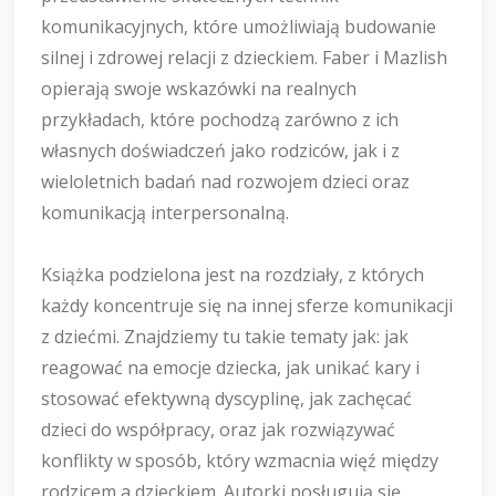
komunikacyjnych, które umożliwiają budowanie
silnej i zdrowej relacji z dzieckiem. Faber i Mazlish
opierają swoje wskazówki na realnych
przykładach, które pochodzą zarówno z ich
własnych doświadczeń jako rodziców, jak i z
wieloletnich badań nad rozwojem dzieci oraz
komunikacją interpersonalną.
Książka podzielona jest na rozdziały, z których
każdy koncentruje się na innej sferze komunikacji
z dziećmi. Znajdziemy tu takie tematy jak: jak
reagować na emocje dziecka, jak unikać kary i
stosować efektywną dyscyplinę, jak zachęcać
dzieci do współpracy, oraz jak rozwiązywać
konflikty w sposób, który wzmacnia więź między
rodzicem a dzieckiem. Autorki posługują się