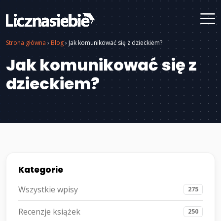
Strona główna
›
Blog
›
Jak komunikować się z dzieckiem?
Jak komunikować się z
dzieckiem?
Kategorie
Wszystkie wpisy
275
Recenzje książek
250