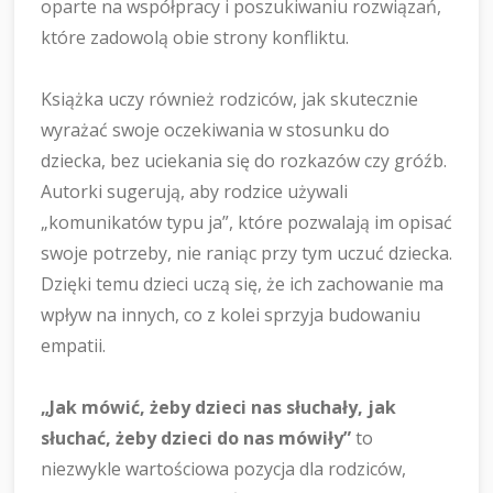
oparte na współpracy i poszukiwaniu rozwiązań,
które zadowolą obie strony konfliktu.
Książka uczy również rodziców, jak skutecznie
wyrażać swoje oczekiwania w stosunku do
dziecka, bez uciekania się do rozkazów czy gróźb.
Autorki sugerują, aby rodzice używali
„komunikatów typu ja”, które pozwalają im opisać
swoje potrzeby, nie raniąc przy tym uczuć dziecka.
Dzięki temu dzieci uczą się, że ich zachowanie ma
wpływ na innych, co z kolei sprzyja budowaniu
empatii.
„Jak mówić, żeby dzieci nas słuchały, jak
słuchać, żeby dzieci do nas mówiły”
to
niezwykle wartościowa pozycja dla rodziców,