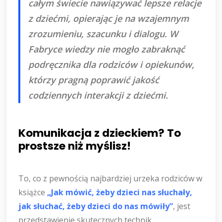
całym świecie nawiązywać lepsze relacje
z dziećmi, opierając je na wzajemnym
zrozumieniu, szacunku i dialogu. W
Fabryce wiedzy nie mogło zabraknąć
podręcznika dla rodziców i opiekunów,
którzy pragną poprawić jakość
codziennych interakcji z dziećmi.
Komunikacja z dzieckiem? To
prostsze niż myślisz!
To, co z pewnością najbardziej urzeka rodziców w
książce
„Jak mówić, żeby dzieci nas słuchały,
jak słuchać, żeby dzieci do nas mówiły”
, jest
przedstawienie skutecznych technik