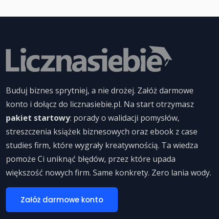
Buduj biznes sprytniej, a nie drożej. Załóż darmowe
konto i dołącz do licznasiebie.pl. Na start otrzymasz
pakiet startowy
: porady o walidacji pomysłów,
streszczenia książek biznesowych oraz ebook z case
studies firm, które wygrały kreatywnością. Ta wiedza
pomoże Ci uniknąć błędów, przez które upada
większość nowych firm. Same konkrety. Zero lania wody.
Załóż darmowe konto