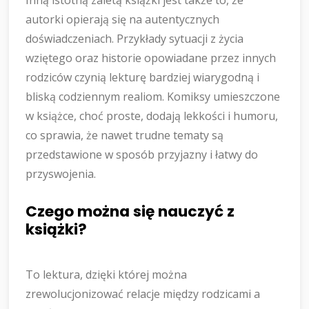
Inną istotną zaletą książki jest także to, że
autorki opierają się na autentycznych
doświadczeniach. Przykłady sytuacji z życia
wziętego oraz historie opowiadane przez innych
rodziców czynią lekturę bardziej wiarygodną i
bliską codziennym realiom. Komiksy umieszczone
w książce, choć proste, dodają lekkości i humoru,
co sprawia, że nawet trudne tematy są
przedstawione w sposób przyjazny i łatwy do
przyswojenia.
Czego można się nauczyć z
książki?
To lektura, dzięki której można
zrewolucjonizować relacje między rodzicami a