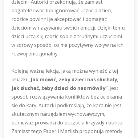
dziećmi. Autorki przekonują, że zamiast
bagatelizować lub ignorować uczucia dzieci,
rodzice powinni je akceptować i pomagać
dzieciom w nazywaniu swoich emocji. Dzięki temu
dzieci uczą się radzić sobie z trudnymi uczuciami
w zdrowy sposób, co ma pozytywny wpływ na ich
rozwój emocjonalny.
Kolejną ważną lekcją, jaką można wynieść z tej
książki
„Jak mówić, żeby dzieci nas słuchały,
jak słuchać, żeby dzieci do nas mówiły”
, jest
sposób rozwiązywania konfliktów bez uciekania
się do kary. Autorki podkreślają, że kara nie jest
skutecznym narzędziem wychowawczym,
ponieważ prowadzi do poczucia krzywdy i buntu.
Zamiast tego Faber i Mazlish proponują metody