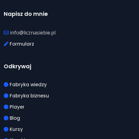
Napisz do mnie
info@licznasiebie.pl
Formularz
Odkrywaj
Fabryka wiedzy
Fabryka biznesu
Player
Blog
Kursy