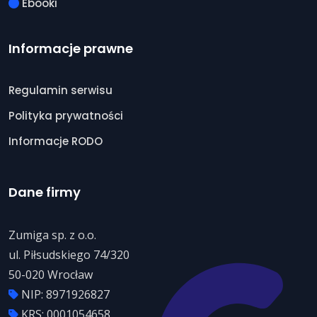
Ebooki
Informacje prawne
Regulamin serwisu
Polityka prywatności
Informacje RODO
Dane firmy
Zumiga sp. z o.o.
ul. Piłsudskiego 74/320
50-020 Wrocław
NIP: 8971926827
KRS: 0001054658