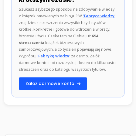
Szukasz szybszego sposobu na zdobywanie wiedzy
z książek omawianych na blogu? W
'Fabryce wiedzy'
znajdziesz streszczenia wszystkich tych tytułów –
krótkie, konkretne i gotowe do wdrożenia w pracy,
biznesie i życiu. Czeka tam na Ciebie już
694
streszczenia
książek biznesowych i
samorozwojowych, a co tydzień pojawiają się nowe.
Wypróbuj
'Fabrykę wiedzy'
za darmo. Załóż
darmowe konto i od razu zyskaj dostęp do kilkunastu
streszczeń oraz do katalogu wszystkich tytułów.
Załóż darmowe konto