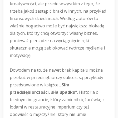
kreatywności, ale przede wszystkim z tego, że
trzeba jakoś zastąpić braki w innych, na przykład
finansowych dziedzinach. Według autorów to
właśnie bogactwo może być największą blokadą
dla tych, którzy chcą otworzyć własny biznes,
ponieważ pieniądze na wyciągnięcie ręki
skutecznie mogą zablokować twórcze myślenie i
motywację.
Dowodem na to, że nawet brak kapitału można
przekuć w przedsiębiorczy sukces, są przykłady
przedstawione w książce
„Siła
przedsiębiorczości, siła upadku”
. Historia o
biednym imigrancie, który zamienił ciężarówkę z
lodami w restauracyjne imperium czy też
opowieść o mężczyźnie, który nie umie