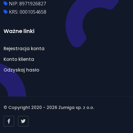
NIP: 8971926827
KRS: 0001054658
Ważne linki
Rejestracja konta
Konto klienta
Odzyskaj hasło
© Copyright 2020 - 2026 Zumiga sp. z o.o.