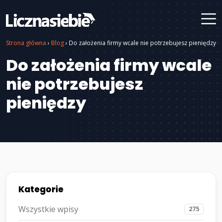
Strona główna
›
Blog
›
Do założenia firmy wcale nie potrzebujesz pieniędzy
Do założenia firmy wcale
nie potrzebujesz
pieniędzy
Kategorie
Wszystkie wpisy
275