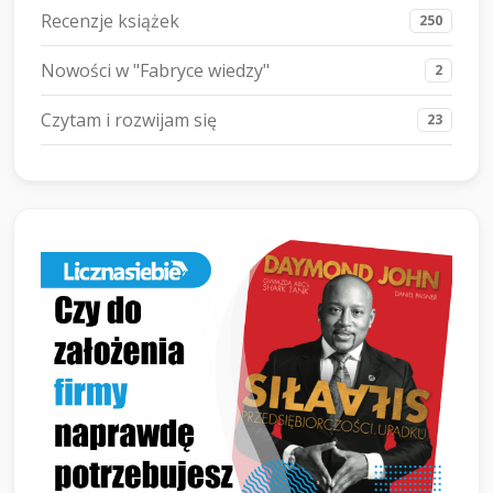
Recenzje książek
250
Nowości w "Fabryce wiedzy"
2
Czytam i rozwijam się
23