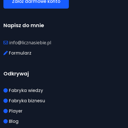
Załóż darmowe konto
Napisz do mnie
info@licznasiebie.pl
Formularz
Odkrywaj
Fabryka wiedzy
Fabryka biznesu
Player
Blog