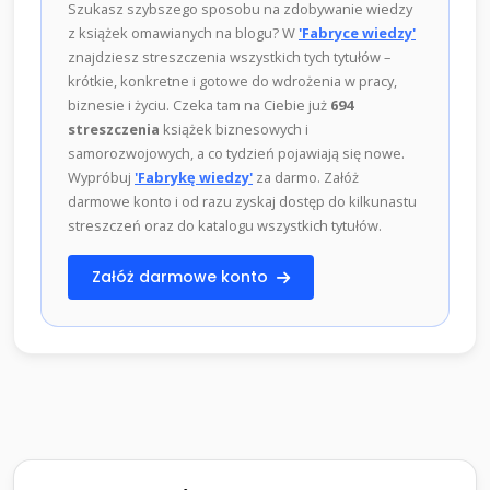
Szukasz szybszego sposobu na zdobywanie wiedzy
z książek omawianych na blogu? W
'Fabryce wiedzy'
znajdziesz streszczenia wszystkich tych tytułów –
krótkie, konkretne i gotowe do wdrożenia w pracy,
biznesie i życiu. Czeka tam na Ciebie już
694
streszczenia
książek biznesowych i
samorozwojowych, a co tydzień pojawiają się nowe.
Wypróbuj
'Fabrykę wiedzy'
za darmo. Załóż
darmowe konto i od razu zyskaj dostęp do kilkunastu
streszczeń oraz do katalogu wszystkich tytułów.
Załóż darmowe konto