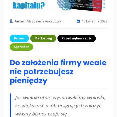
Autor:
Magdalena Andruczyk
18 kwietnia 2022
Biznes
Marketing
Przedsiębiorczość
Sprzedaż
Do założenia firmy wcale
nie potrzebujesz
pieniędzy
Już wielokrotnie wysnuwaliśmy wnioski,
że większość osób pragnących założyć
własny biznes czuje się