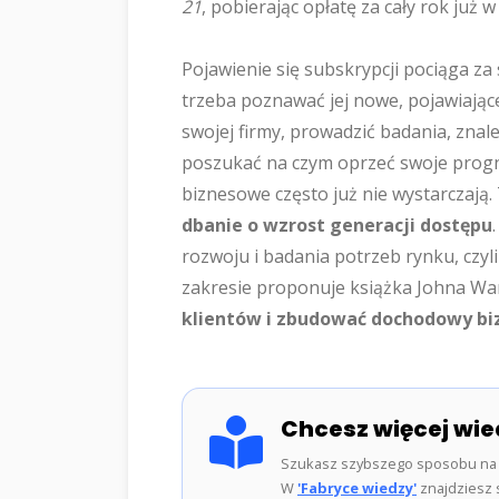
21
, pobierając opłatę za cały rok już w
Pojawienie się subskrypcji pociąga za
trzeba poznawać jej nowe, pojawiające
swojej firmy, prowadzić badania, znal
poszukać na czym oprzeć swoje progn
biznesowe często już nie wystarczają.
dbanie o wzrost generacji dostępu
rozwoju i badania potrzeb rynku, czyli
zakresie proponuje książka Johna Wa
klientów i zbudować dochodowy b
Chcesz więcej wie
Szukasz szybszego sposobu na 
W
'Fabryce wiedzy'
znajdziesz s