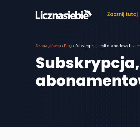
Zacznij tutaj
Strona główna
›
Blog
›
Subskrypcja, czyli dochodowy bizn
Subskrypcja,
abonamento