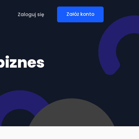
Zaloguj się
Załóż konto
biznes