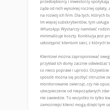
przedsiębiorcy i inwestorzy spotykają 
żąda od nich wysokiej rocznej opłaty, 
na rozwój ich firm. Dla tych, których 
Im więcej subskrybentów, tym usługa c
WhatsApp
. Wystarczy namówić rodzinę 
minimalizuje koszty. Konkluzja jest pr
udostępnić klientom sieci, z których b
Klientowi można zaproponować sweg
przykład ich domy zacznie odwiedzać 
co nieco poprawi i uprości. Oczywiśc
sposób można się pozbyć intruzów ze
monitorowanie zwierząt, czy nie opu
ubezpieczenie od niepożądanych zdarz
nie zawiedzie. To wszystko to tylko 
zamożniejsi klienci mogą dzięki tym u